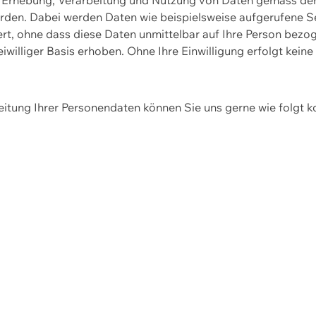
erden. Dabei werden Daten wie beispielsweise aufgerufene 
hert, ohne dass diese Daten unmittelbar auf Ihre Person be
williger Basis erhoben. Ohne Ihre Einwilligung erfolgt keine
itung Ihrer Personendaten können Sie uns gerne wie folgt k