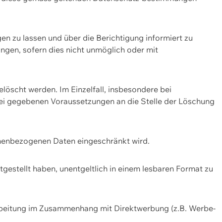
n zu lassen und über die Berichtigung informiert zu
gen, sofern dies nicht unmöglich oder mit
öscht werden. Im Einzelfall, insbesondere bei
bei gegebenen Voraussetzungen an die Stelle der Löschung
onenbezogenen Daten eingeschränkt wird.
estellt haben, unentgeltlich in einem lesbaren Format zu
rbeitung im Zusammenhang mit Direktwerbung (z.B. Werbe-