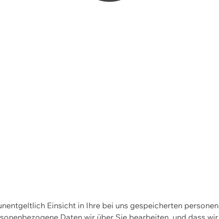
 unentgeltlich Einsicht in Ihre bei uns gespeicherten person
personenbezogene Daten wir über Sie bearbeiten, und dass 