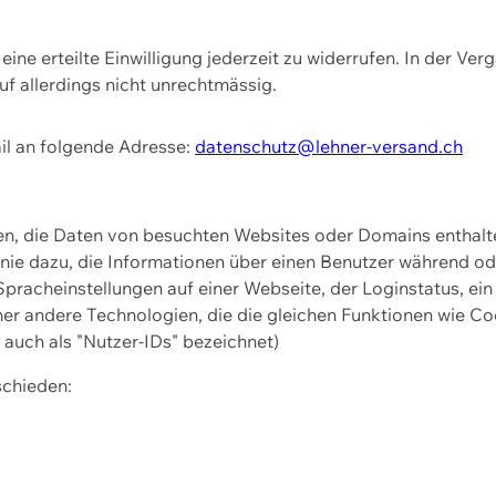
ine erteilte Einwilligung jederzeit zu widerrufen. In der Ver
f allerdings nicht unrechtmässig.
il an folgende Adresse:
datenschutz@lehner-versand.ch
ien, die Daten von besuchten Websites oder Domains entha
Linie dazu, die Informationen über einen Benutzer während 
pracheinstellungen auf einer Webseite, der Loginstatus, ein
ner andere Technologien, die die gleichen Funktionen wie Co
uch als "Nutzer-IDs" bezeichnet)
schieden: