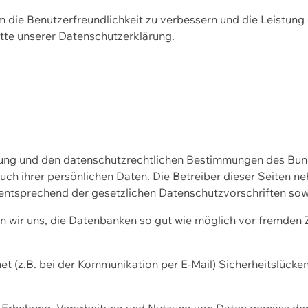
m die Benutzerfreundlichkeit zu verbessern und die Leistu
tte unserer
Datenschutzerklärung.
ssung und den datenschutzrechtlichen Bestimmungen des Bu
uch ihrer persönlichen Daten. Die Betreiber dieser Seiten n
entsprechend der gesetzlichen Datenschutzvorschriften sow
wir uns, die Datenbanken so gut wie möglich vor fremden Zu
et (z.B. bei der Kommunikation per E-Mail) Sicherheitslücke
der Erhebung, Verarbeitung und Nutzung von Daten gemäss de