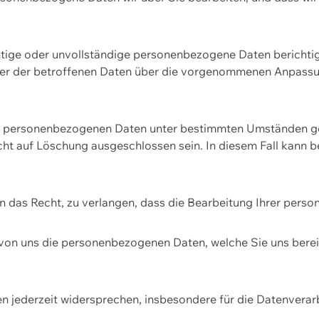
htige oder unvollständige personenbezogene Daten berichtige
ger der betroffenen Daten über die vorgenommenen Anpassun
re personenbezogenen Daten unter bestimmten Umständen gel
ht auf Löschung ausgeschlossen sein. In diesem Fall kann 
n das Recht, zu verlangen, dass die Bearbeitung Ihrer pers
von uns die personenbezogenen Daten, welche Sie uns bereitg
n jederzeit widersprechen, insbesondere für die Datenvera