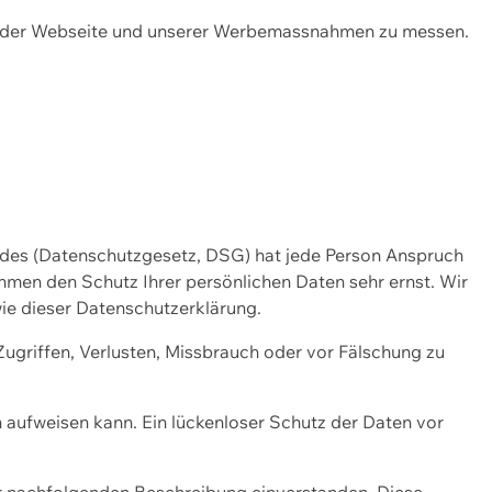
ng der Webseite und unserer Werbemassnahmen zu messen.
ndes (Datenschutzgesetz, DSG) hat jede Person Anspruch
ehmen den Schutz Ihrer persönlichen Daten sehr ernst. Wir
ie dieser Datenschutzerklärung.
griffen, Verlusten, Missbrauch oder vor Fälschung zu
n aufweisen kann. Ein lückenloser Schutz der Daten vor
r nachfolgenden Beschreibung einverstanden. Diese