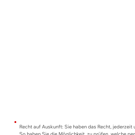
Recht auf Auskunft: Sie haben das Recht, jederzeit
So haben Sie die Möglichkeit, zu prüfen, welche 