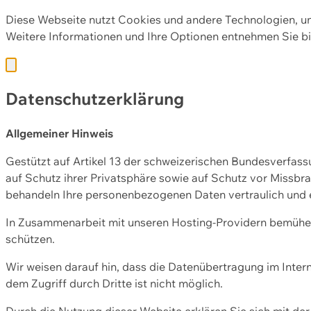
Diese Webseite nutzt Cookies und andere Technologien, u
Weitere Informationen und Ihre Optionen entnehmen Sie bi
Datenschutzerklärung
Allgemeiner Hinweis
Gestützt auf Artikel 13 der schweizerischen Bundesverfa
auf Schutz ihrer Privatsphäre sowie auf Schutz vor Missbra
behandeln Ihre personenbezogenen Daten vertraulich und 
In Zusammenarbeit mit unseren Hosting-Providern bemühen 
schützen.
Wir weisen darauf hin, dass die Datenübertragung im Intern
dem Zugriff durch Dritte ist nicht möglich.
Durch die Nutzung dieser Website erklären Sie sich mit 