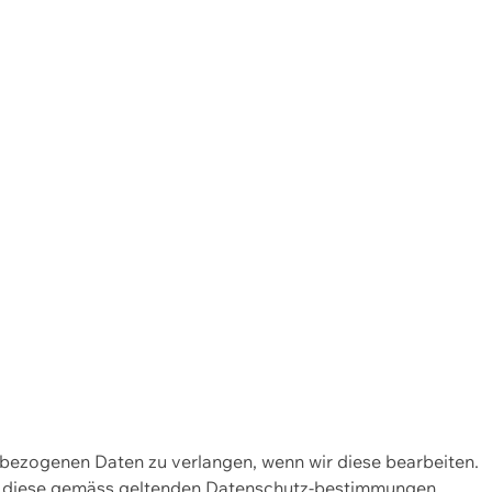
enbezogenen Daten zu verlangen, wenn wir diese bearbeiten.
wir diese gemäss geltenden Datenschutz-bestimmungen