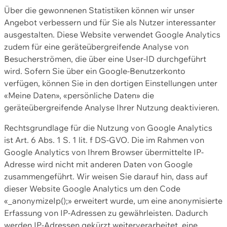
Über die gewonnenen Statistiken können wir unser
Angebot verbessern und für Sie als Nutzer interessanter
ausgestalten. Diese Website verwendet Google Analytics
zudem für eine geräteübergreifende Analyse von
Besucherströmen, die über eine User-ID durchgeführt
wird. Sofern Sie über ein Google-Benutzerkonto
verfügen, können Sie in den dortigen Einstellungen unter
«Meine Daten», «persönliche Daten» die
geräteübergreifende Analyse Ihrer Nutzung deaktivieren.
Rechtsgrundlage für die Nutzung von Google Analytics
ist Art. 6 Abs. 1 S. 1 lit. f DS-GVO. Die im Rahmen von
Google Analytics von Ihrem Browser übermittelte IP-
Adresse wird nicht mit anderen Daten von Google
zusammengeführt. Wir weisen Sie darauf hin, dass auf
dieser Website Google Analytics um den Code
«_anonymizeIp();» erweitert wurde, um eine anonymisierte
Erfassung von IP-Adressen zu gewährleisten. Dadurch
werden IP-Adressen gekürzt weiterverarbeitet, eine