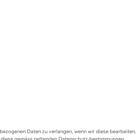
enbezogenen Daten zu verlangen, wenn wir diese bearbeiten.
wir diese gemäss geltenden Datenschutz-bestimmungen