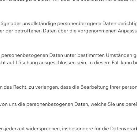
htige oder unvollständige personenbezogene Daten berichtige
ger der betroffenen Daten über die vorgenommenen Anpassun
re personenbezogenen Daten unter bestimmten Umständen gel
ht auf Löschung ausgeschlossen sein. In diesem Fall kann 
n das Recht, zu verlangen, dass die Bearbeitung Ihrer pers
von uns die personenbezogenen Daten, welche Sie uns bereitg
n jederzeit widersprechen, insbesondere für die Datenvera