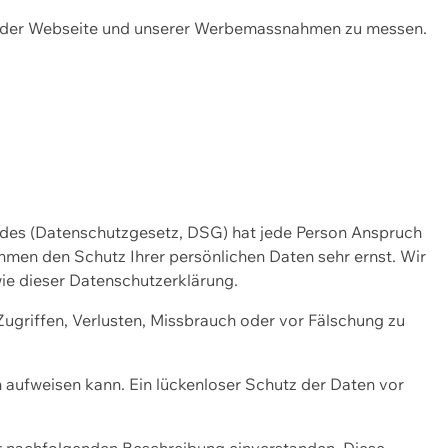
ng der Webseite und unserer Werbemassnahmen zu messen.
ndes (Datenschutzgesetz, DSG) hat jede Person Anspruch
ehmen den Schutz Ihrer persönlichen Daten sehr ernst. Wir
ie dieser Datenschutzerklärung.
griffen, Verlusten, Missbrauch oder vor Fälschung zu
n aufweisen kann. Ein lückenloser Schutz der Daten vor
r nachfolgenden Beschreibung einverstanden. Diese