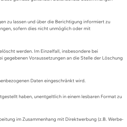
n zu lassen und über die Berichtigung informiert zu
gen, sofern dies nicht unmöglich oder mit
öscht werden. Im Einzelfall, insbesondere bei
bei gegebenen Voraussetzungen an die Stelle der Löschung
onenbezogenen Daten eingeschränkt wird.
estellt haben, unentgeltlich in einem lesbaren Format zu
rbeitung im Zusammenhang mit Direktwerbung (z.B. Werbe-