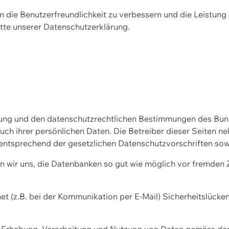
m die Benutzerfreundlichkeit zu verbessern und die Leistu
tte unserer
Datenschutzerklärung.
ssung und den datenschutzrechtlichen Bestimmungen des Bu
uch ihrer persönlichen Daten. Die Betreiber dieser Seiten n
entsprechend der gesetzlichen Datenschutzvorschriften sow
wir uns, die Datenbanken so gut wie möglich vor fremden Zu
et (z.B. bei der Kommunikation per E-Mail) Sicherheitslücke
der Erhebung, Verarbeitung und Nutzung von Daten gemäss de