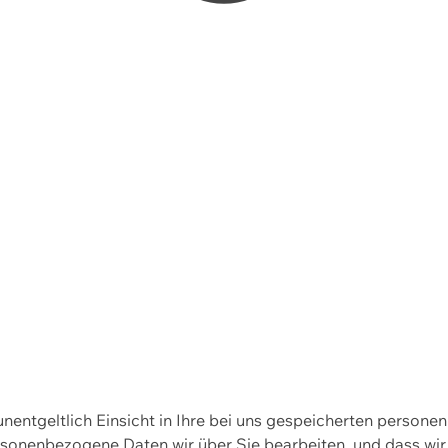
 unentgeltlich Einsicht in Ihre bei uns gespeicherten person
personenbezogene Daten wir über Sie bearbeiten, und dass 