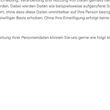
erden. Dabei werden Daten wie beispielsweise aufgerufene 
hert, ohne dass diese Daten unmittelbar auf Ihre Person be
williger Basis erhoben. Ohne Ihre Einwilligung erfolgt keine
itung Ihrer Personendaten können Sie uns gerne wie folgt k