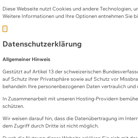
Diese Webseite nutzt Cookies und andere Technologien, u
Weitere Informationen und Ihre Optionen entnehmen Sie bi
Datenschutzerklärung
Allgemeiner Hinweis
Gestützt auf Artikel 13 der schweizerischen Bundesverfa
auf Schutz ihrer Privatsphäre sowie auf Schutz vor Missbra
behandeln Ihre personenbezogenen Daten vertraulich und 
In Zusammenarbeit mit unseren Hosting-Providern bemühen 
schützen.
Wir weisen darauf hin, dass die Datenübertragung im Intern
dem Zugriff durch Dritte ist nicht möglich.
Durch die Nutzung dieser Website erklären Sie sich mit 