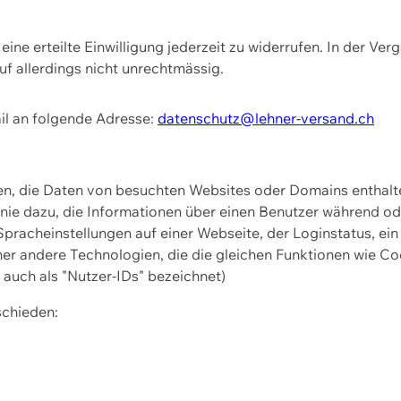
ine erteilte Einwilligung jederzeit zu widerrufen. In der Ver
f allerdings nicht unrechtmässig.
il an folgende Adresse:
datenschutz@lehner-versand.ch
ien, die Daten von besuchten Websites oder Domains entha
Linie dazu, die Informationen über einen Benutzer während 
pracheinstellungen auf einer Webseite, der Loginstatus, ein
ner andere Technologien, die die gleichen Funktionen wie Co
uch als "Nutzer-IDs" bezeichnet)
schieden: