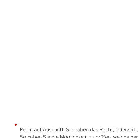
Recht auf Auskunft: Sie haben das Recht, jederzeit
So haben Sie die Möglichkeit, zu prüfen, welche 