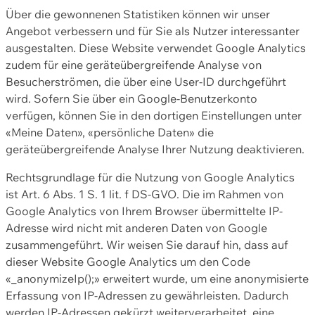
Über die gewonnenen Statistiken können wir unser
Angebot verbessern und für Sie als Nutzer interessanter
ausgestalten. Diese Website verwendet Google Analytics
zudem für eine geräteübergreifende Analyse von
Besucherströmen, die über eine User-ID durchgeführt
wird. Sofern Sie über ein Google-Benutzerkonto
verfügen, können Sie in den dortigen Einstellungen unter
«Meine Daten», «persönliche Daten» die
geräteübergreifende Analyse Ihrer Nutzung deaktivieren.
Rechtsgrundlage für die Nutzung von Google Analytics
ist Art. 6 Abs. 1 S. 1 lit. f DS-GVO. Die im Rahmen von
Google Analytics von Ihrem Browser übermittelte IP-
Adresse wird nicht mit anderen Daten von Google
zusammengeführt. Wir weisen Sie darauf hin, dass auf
dieser Website Google Analytics um den Code
«_anonymizeIp();» erweitert wurde, um eine anonymisierte
Erfassung von IP-Adressen zu gewährleisten. Dadurch
werden IP-Adressen gekürzt weiterverarbeitet, eine