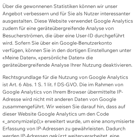
Über die gewonnenen Statistiken können wir unser
Angebot verbessern und für Sie als Nutzer interessanter
ausgestalten. Diese Website verwendet Google Analytics
zudem für eine geräteübergreifende Analyse von
Besucherströmen, die über eine User-ID durchgeführt
wird. Sofern Sie über ein Google-Benutzerkonto
verfügen, können Sie in den dortigen Einstellungen unter
«Meine Daten», «persönliche Daten» die
geräteübergreifende Analyse Ihrer Nutzung deaktivieren.
Rechtsgrundlage für die Nutzung von Google Analytics
ist Art. 6 Abs. 1 S. 1 lit. f DS-GVO. Die im Rahmen von
Google Analytics von Ihrem Browser übermittelte IP-
Adresse wird nicht mit anderen Daten von Google
zusammengeführt. Wir weisen Sie darauf hin, dass auf
dieser Website Google Analytics um den Code
«_anonymizeIp();» erweitert wurde, um eine anonymisierte
Erfassung von IP-Adressen zu gewährleisten. Dadurch
werden IP-Adressen gekürzt weiterverarbeitet, eine