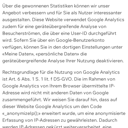
Über die gewonnenen Statistiken können wir unser
Angebot verbessern und für Sie als Nutzer interessanter
ausgestalten. Diese Website verwendet Google Analytics
zudem für eine geräteübergreifende Analyse von
Besucherströmen, die über eine User-ID durchgeführt
wird. Sofern Sie über ein Google-Benutzerkonto
verfügen, können Sie in den dortigen Einstellungen unter
«Meine Daten», «persönliche Daten» die
geräteübergreifende Analyse Ihrer Nutzung deaktivieren.
Rechtsgrundlage für die Nutzung von Google Analytics
ist Art. 6 Abs. 1 S. 1 lit. f DS-GVO. Die im Rahmen von
Google Analytics von Ihrem Browser übermittelte IP-
Adresse wird nicht mit anderen Daten von Google
zusammengeführt. Wir weisen Sie darauf hin, dass auf
dieser Website Google Analytics um den Code
«_anonymizeIp();» erweitert wurde, um eine anonymisierte
Erfassung von IP-Adressen zu gewährleisten. Dadurch
werden IP-Adressen gekürzt weiterverarbeitet, eine