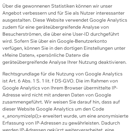
Über die gewonnenen Statistiken können wir unser
Angebot verbessern und für Sie als Nutzer interessanter
ausgestalten. Diese Website verwendet Google Analytics
zudem für eine geräteübergreifende Analyse von
Besucherströmen, die über eine User-ID durchgeführt
wird. Sofern Sie über ein Google-Benutzerkonto
verfügen, können Sie in den dortigen Einstellungen unter
«Meine Daten», «persönliche Daten» die
geräteübergreifende Analyse Ihrer Nutzung deaktivieren.
Rechtsgrundlage für die Nutzung von Google Analytics
ist Art. 6 Abs. 1 S. 1 lit. f DS-GVO. Die im Rahmen von
Google Analytics von Ihrem Browser übermittelte IP-
Adresse wird nicht mit anderen Daten von Google
zusammengeführt. Wir weisen Sie darauf hin, dass auf
dieser Website Google Analytics um den Code
«_anonymizeIp();» erweitert wurde, um eine anonymisierte
Erfassung von IP-Adressen zu gewährleisten. Dadurch
werden IP-Adressen gekürzt weiterverarbeitet, eine