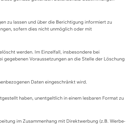
n zu lassen und über die Berichtigung informiert zu
gen, sofern dies nicht unmöglich oder mit
öscht werden. Im Einzelfall, insbesondere bei
bei gegebenen Voraussetzungen an die Stelle der Löschung
onenbezogenen Daten eingeschränkt wird.
estellt haben, unentgeltlich in einem lesbaren Format zu
rbeitung im Zusammenhang mit Direktwerbung (z.B. Werbe-