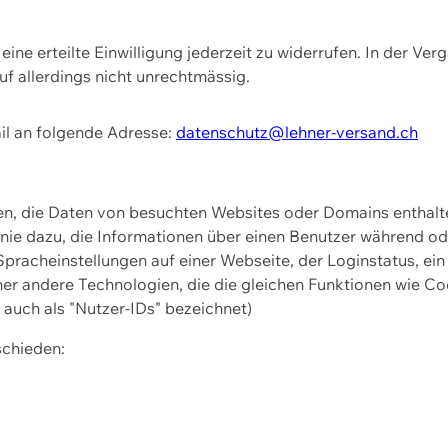
ine erteilte Einwilligung jederzeit zu widerrufen. In der Ver
f allerdings nicht unrechtmässig.
il an folgende Adresse:
datenschutz@lehner-versand.ch
ien, die Daten von besuchten Websites oder Domains entha
Linie dazu, die Informationen über einen Benutzer während 
pracheinstellungen auf einer Webseite, der Loginstatus, ein
ner andere Technologien, die die gleichen Funktionen wie Co
uch als "Nutzer-IDs" bezeichnet)
schieden: