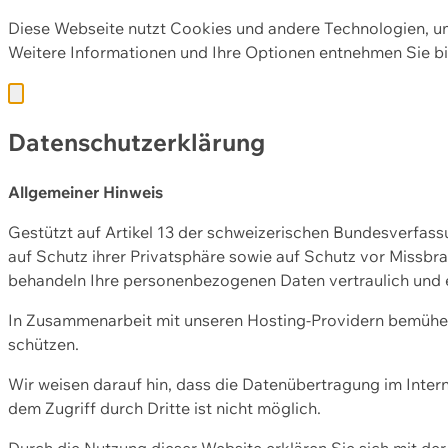
Diese Webseite nutzt Cookies und andere Technologien, u
Weitere Informationen und Ihre Optionen entnehmen Sie bi
Datenschutzerklärung
Allgemeiner Hinweis
Gestützt auf Artikel 13 der schweizerischen Bundesverfa
auf Schutz ihrer Privatsphäre sowie auf Schutz vor Missbra
behandeln Ihre personenbezogenen Daten vertraulich und 
In Zusammenarbeit mit unseren Hosting-Providern bemühen 
schützen.
Wir weisen darauf hin, dass die Datenübertragung im Intern
dem Zugriff durch Dritte ist nicht möglich.
Durch die Nutzung dieser Website erklären Sie sich mit 