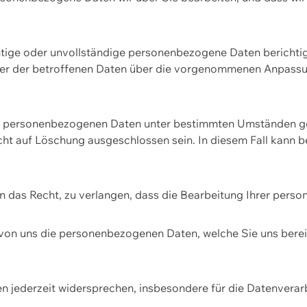
htige oder unvollständige personenbezogene Daten berichtige
ger der betroffenen Daten über die vorgenommenen Anpassun
re personenbezogenen Daten unter bestimmten Umständen gel
ht auf Löschung ausgeschlossen sein. In diesem Fall kann 
n das Recht, zu verlangen, dass die Bearbeitung Ihrer pers
von uns die personenbezogenen Daten, welche Sie uns bereitg
n jederzeit widersprechen, insbesondere für die Datenvera