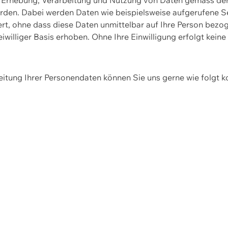
erden. Dabei werden Daten wie beispielsweise aufgerufene 
hert, ohne dass diese Daten unmittelbar auf Ihre Person be
williger Basis erhoben. Ohne Ihre Einwilligung erfolgt keine
itung Ihrer Personendaten können Sie uns gerne wie folgt k