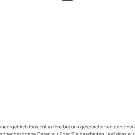
 unentgeltlich Einsicht in Ihre bei uns gespeicherten person
personenbezogene Daten wir über Sie bearbeiten, und dass 