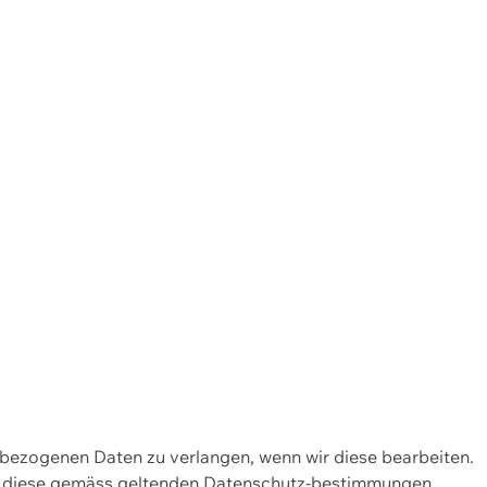
enbezogenen Daten zu verlangen, wenn wir diese bearbeiten.
wir diese gemäss geltenden Datenschutz-bestimmungen