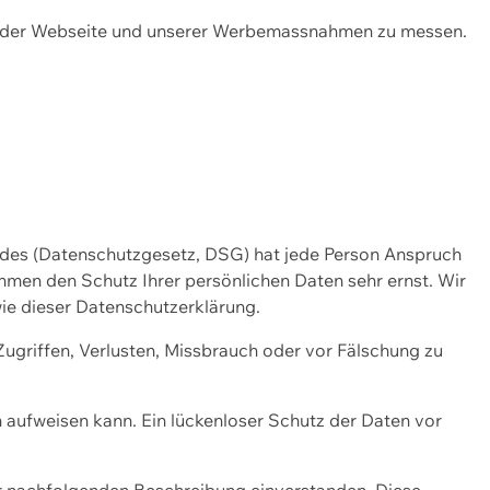
ng der Webseite und unserer Werbemassnahmen zu messen.
ndes (Datenschutzgesetz, DSG) hat jede Person Anspruch
ehmen den Schutz Ihrer persönlichen Daten sehr ernst. Wir
ie dieser Datenschutzerklärung.
griffen, Verlusten, Missbrauch oder vor Fälschung zu
n aufweisen kann. Ein lückenloser Schutz der Daten vor
r nachfolgenden Beschreibung einverstanden. Diese