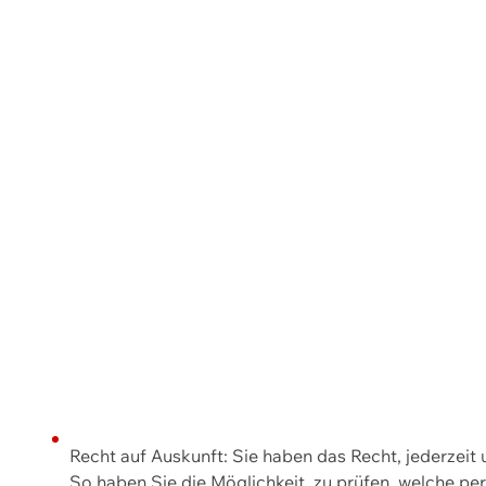
Recht auf Auskunft: Sie haben das Recht, jederzeit
So haben Sie die Möglichkeit, zu prüfen, welche 