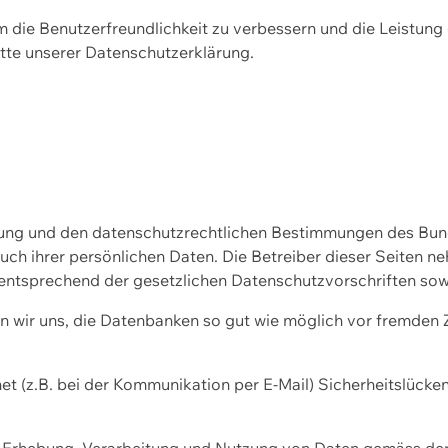
m die Benutzerfreundlichkeit zu verbessern und die Leistu
tte unserer
Datenschutzerklärung.
ssung und den datenschutzrechtlichen Bestimmungen des Bu
uch ihrer persönlichen Daten. Die Betreiber dieser Seiten n
entsprechend der gesetzlichen Datenschutzvorschriften sow
wir uns, die Datenbanken so gut wie möglich vor fremden Zu
et (z.B. bei der Kommunikation per E-Mail) Sicherheitslücke
der Erhebung, Verarbeitung und Nutzung von Daten gemäss de