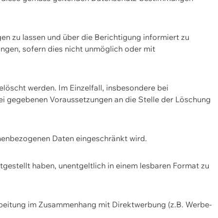
n zu lassen und über die Berichtigung informiert zu
gen, sofern dies nicht unmöglich oder mit
öscht werden. Im Einzelfall, insbesondere bei
bei gegebenen Voraussetzungen an die Stelle der Löschung
onenbezogenen Daten eingeschränkt wird.
estellt haben, unentgeltlich in einem lesbaren Format zu
rbeitung im Zusammenhang mit Direktwerbung (z.B. Werbe-