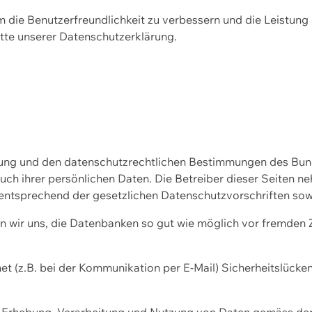
m die Benutzerfreundlichkeit zu verbessern und die Leistu
tte unserer
Datenschutzerklärung.
ssung und den datenschutzrechtlichen Bestimmungen des Bu
uch ihrer persönlichen Daten. Die Betreiber dieser Seiten n
entsprechend der gesetzlichen Datenschutzvorschriften sow
wir uns, die Datenbanken so gut wie möglich vor fremden Zu
et (z.B. bei der Kommunikation per E-Mail) Sicherheitslücke
der Erhebung, Verarbeitung und Nutzung von Daten gemäss de