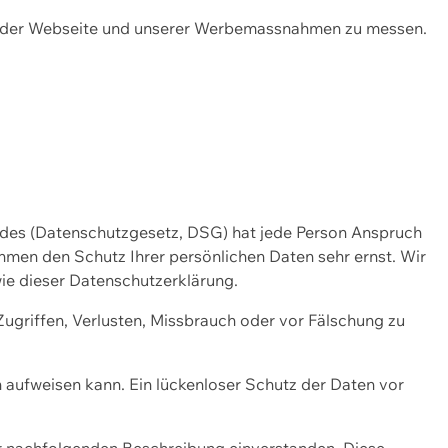
ng der Webseite und unserer Werbemassnahmen zu messen.
ndes (Datenschutzgesetz, DSG) hat jede Person Anspruch
ehmen den Schutz Ihrer persönlichen Daten sehr ernst. Wir
ie dieser Datenschutzerklärung.
griffen, Verlusten, Missbrauch oder vor Fälschung zu
n aufweisen kann. Ein lückenloser Schutz der Daten vor
r nachfolgenden Beschreibung einverstanden. Diese