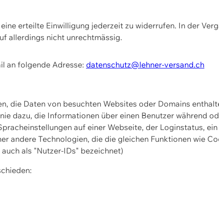
ine erteilte Einwilligung jederzeit zu widerrufen. In der Ver
f allerdings nicht unrechtmässig.
il an folgende Adresse:
datenschutz@lehner-versand.ch
ien, die Daten von besuchten Websites oder Domains entha
Linie dazu, die Informationen über einen Benutzer während 
pracheinstellungen auf einer Webseite, der Loginstatus, ein
ner andere Technologien, die die gleichen Funktionen wie Co
uch als "Nutzer-IDs" bezeichnet)
schieden: