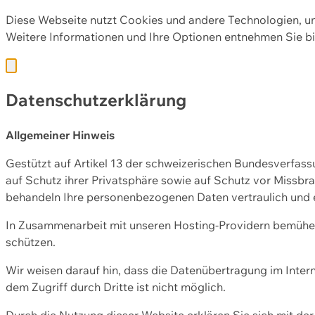
Diese Webseite nutzt Cookies und andere Technologien, u
Weitere Informationen und Ihre Optionen entnehmen Sie bi
Datenschutzerklärung
Allgemeiner Hinweis
Gestützt auf Artikel 13 der schweizerischen Bundesverfa
auf Schutz ihrer Privatsphäre sowie auf Schutz vor Missbra
behandeln Ihre personenbezogenen Daten vertraulich und 
In Zusammenarbeit mit unseren Hosting-Providern bemühen 
schützen.
Wir weisen darauf hin, dass die Datenübertragung im Intern
dem Zugriff durch Dritte ist nicht möglich.
Durch die Nutzung dieser Website erklären Sie sich mit 