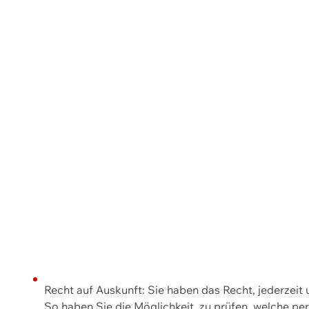
Recht auf Auskunft: Sie haben das Recht, jederzeit
So haben Sie die Möglichkeit, zu prüfen, welche 