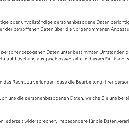
htige oder unvollständige personenbezogene Daten berichtige
ger der betroffenen Daten über die vorgenommenen Anpassun
re personenbezogenen Daten unter bestimmten Umständen gel
ht auf Löschung ausgeschlossen sein. In diesem Fall kann 
n das Recht, zu verlangen, dass die Bearbeitung Ihrer pers
von uns die personenbezogenen Daten, welche Sie uns bereitg
n jederzeit widersprechen, insbesondere für die Datenvera