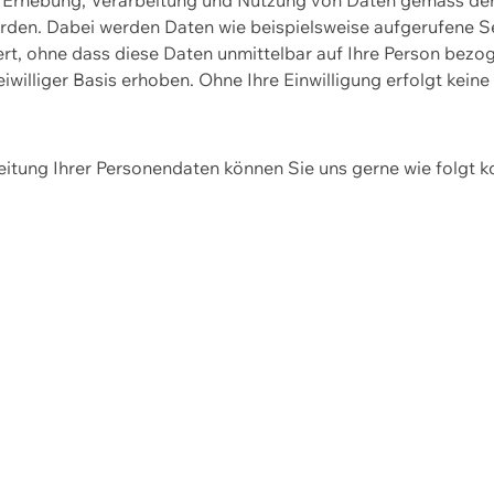
erden. Dabei werden Daten wie beispielsweise aufgerufene 
hert, ohne dass diese Daten unmittelbar auf Ihre Person be
williger Basis erhoben. Ohne Ihre Einwilligung erfolgt keine
itung Ihrer Personendaten können Sie uns gerne wie folgt k