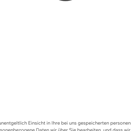
 unentgeltlich Einsicht in Ihre bei uns gespeicherten person
personenbezogene Daten wir über Sie bearbeiten, und dass 