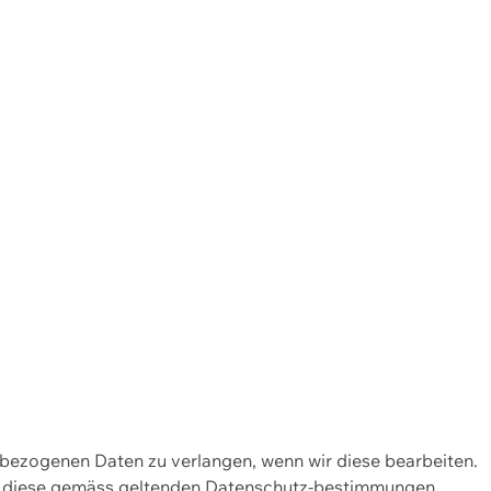
enbezogenen Daten zu verlangen, wenn wir diese bearbeiten.
wir diese gemäss geltenden Datenschutz-bestimmungen