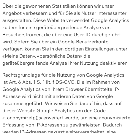
Über die gewonnenen Statistiken können wir unser
Angebot verbessern und für Sie als Nutzer interessanter
ausgestalten. Diese Website verwendet Google Analytics
zudem für eine geräteübergreifende Analyse von
Besucherströmen, die über eine User-ID durchgeführt
wird. Sofern Sie über ein Google-Benutzerkonto
verfügen, können Sie in den dortigen Einstellungen unter
«Meine Daten», «persönliche Daten» die
geräteübergreifende Analyse Ihrer Nutzung deaktivieren.
Rechtsgrundlage für die Nutzung von Google Analytics
ist Art. 6 Abs. 1 S. 1 lit. f DS-GVO. Die im Rahmen von
Google Analytics von Ihrem Browser übermittelte IP-
Adresse wird nicht mit anderen Daten von Google
zusammengeführt. Wir weisen Sie darauf hin, dass auf
dieser Website Google Analytics um den Code
«_anonymizeIp();» erweitert wurde, um eine anonymisierte
Erfassung von IP-Adressen zu gewährleisten. Dadurch
werden IP-Adressen gekürzt weiterverarbeitet, eine