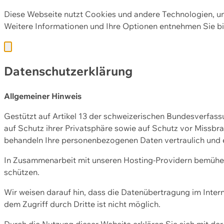
Diese Webseite nutzt Cookies und andere Technologien, u
Weitere Informationen und Ihre Optionen entnehmen Sie bi
Datenschutzerklärung
Allgemeiner Hinweis
Gestützt auf Artikel 13 der schweizerischen Bundesverfa
auf Schutz ihrer Privatsphäre sowie auf Schutz vor Missbra
behandeln Ihre personenbezogenen Daten vertraulich und 
In Zusammenarbeit mit unseren Hosting-Providern bemühen 
schützen.
Wir weisen darauf hin, dass die Datenübertragung im Intern
dem Zugriff durch Dritte ist nicht möglich.
Durch die Nutzung dieser Website erklären Sie sich mit 