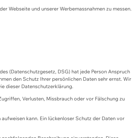
ng der Webseite und unserer Werbemassnahmen zu messen.
ndes (Datenschutzgesetz, DSG) hat jede Person Anspruch
ehmen den Schutz Ihrer persönlichen Daten sehr ernst. Wir
ie dieser Datenschutzerklärung.
griffen, Verlusten, Missbrauch oder vor Fälschung zu
n aufweisen kann. Ein lückenloser Schutz der Daten vor
r nachfolgenden Beschreibung einverstanden. Diese