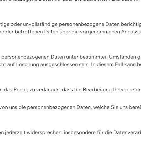
htige oder unvollständige personenbezogene Daten berichtige
ger der betroffenen Daten über die vorgenommenen Anpassun
re personenbezogenen Daten unter bestimmten Umständen gel
ht auf Löschung ausgeschlossen sein. In diesem Fall kann 
n das Recht, zu verlangen, dass die Bearbeitung Ihrer pers
von uns die personenbezogenen Daten, welche Sie uns bereitg
n jederzeit widersprechen, insbesondere für die Datenvera