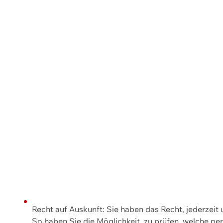
Recht auf Auskunft: Sie haben das Recht, jederzeit
So haben Sie die Möglichkeit, zu prüfen, welche 