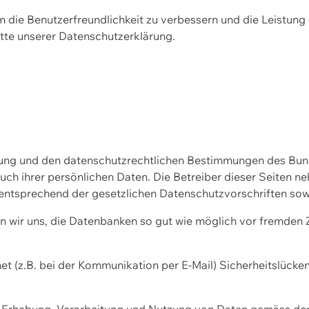
m die Benutzerfreundlichkeit zu verbessern und die Leistu
tte unserer
Datenschutzerklärung.
ssung und den datenschutzrechtlichen Bestimmungen des Bu
uch ihrer persönlichen Daten. Die Betreiber dieser Seiten n
entsprechend der gesetzlichen Datenschutzvorschriften sow
wir uns, die Datenbanken so gut wie möglich vor fremden Zu
et (z.B. bei der Kommunikation per E-Mail) Sicherheitslücke
der Erhebung, Verarbeitung und Nutzung von Daten gemäss de