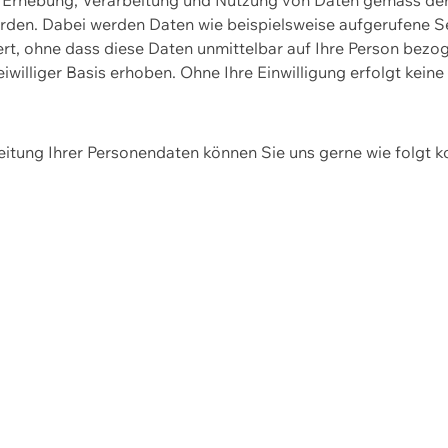
erden. Dabei werden Daten wie beispielsweise aufgerufene 
hert, ohne dass diese Daten unmittelbar auf Ihre Person be
williger Basis erhoben. Ohne Ihre Einwilligung erfolgt keine
itung Ihrer Personendaten können Sie uns gerne wie folgt k