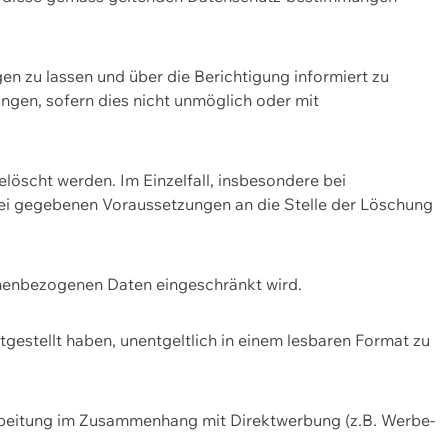
n zu lassen und über die Berichtigung informiert zu
gen, sofern dies nicht unmöglich oder mit
öscht werden. Im Einzelfall, insbesondere bei
bei gegebenen Voraussetzungen an die Stelle der Löschung
onenbezogenen Daten eingeschränkt wird.
estellt haben, unentgeltlich in einem lesbaren Format zu
rbeitung im Zusammenhang mit Direktwerbung (z.B. Werbe-