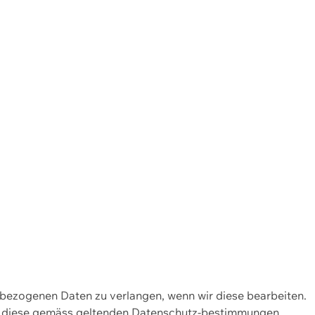
enbezogenen Daten zu verlangen, wenn wir diese bearbeiten.
wir diese gemäss geltenden Datenschutz-bestimmungen