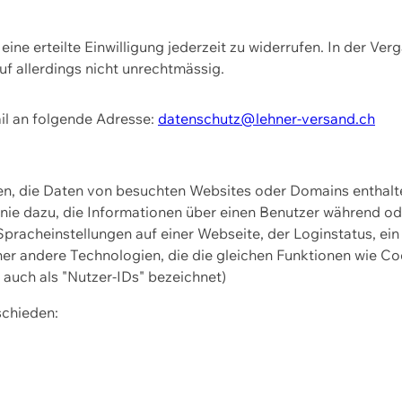
ine erteilte Einwilligung jederzeit zu widerrufen. In der Ver
f allerdings nicht unrechtmässig.
il an folgende Adresse:
datenschutz@lehner-versand.ch
ien, die Daten von besuchten Websites oder Domains entha
Linie dazu, die Informationen über einen Benutzer während 
pracheinstellungen auf einer Webseite, der Loginstatus, ein
ner andere Technologien, die die gleichen Funktionen wie Co
uch als "Nutzer-IDs" bezeichnet)
schieden: