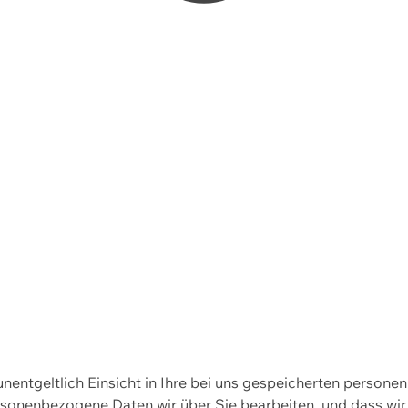
 unentgeltlich Einsicht in Ihre bei uns gespeicherten person
personenbezogene Daten wir über Sie bearbeiten, und dass 