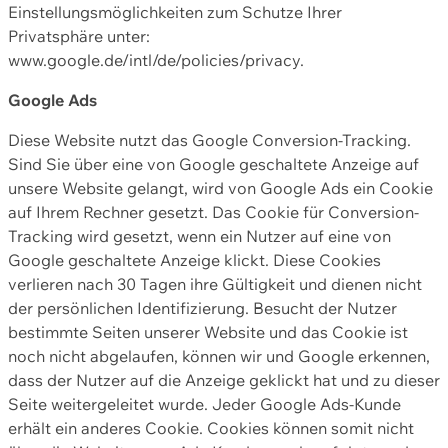
Einstellungsmöglichkeiten zum Schutze Ihrer
Privatsphäre unter:
www.google.de/intl/de/policies/privacy.
Google Ads
Diese Website nutzt das Google Conversion-Tracking.
Sind Sie über eine von Google geschaltete Anzeige auf
unsere Website gelangt, wird von Google Ads ein Cookie
auf Ihrem Rechner gesetzt. Das Cookie für Conversion-
Tracking wird gesetzt, wenn ein Nutzer auf eine von
Google geschaltete Anzeige klickt. Diese Cookies
verlieren nach 30 Tagen ihre Gültigkeit und dienen nicht
der persönlichen Identifizierung. Besucht der Nutzer
bestimmte Seiten unserer Website und das Cookie ist
noch nicht abgelaufen, können wir und Google erkennen,
dass der Nutzer auf die Anzeige geklickt hat und zu dieser
Seite weitergeleitet wurde. Jeder Google Ads-Kunde
erhält ein anderes Cookie. Cookies können somit nicht