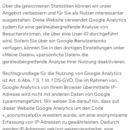
Über die gewonnenen Statistiken können wir unser
Angebot verbessern und für Sie als Nutzer interessanter
ausgestalten. Diese Website verwendet Google Analytics
zudem für eine geräteübergreifende Analyse von
Besucherströmen, die über eine User-ID durchgeführt
wird. Sofern Sie über ein Google-Benutzerkonto
verfügen, können Sie in den dortigen Einstellungen unter
«Meine Daten», «persönliche Daten» die
geräteübergreifende Analyse Ihrer Nutzung deaktivieren.
Rechtsgrundlage für die Nutzung von Google Analytics
ist Art. 6 Abs. 1 S. 1 lit. f DS-GVO. Die im Rahmen von
Google Analytics von Ihrem Browser übermittelte IP-
Adresse wird nicht mit anderen Daten von Google
zusammengeführt. Wir weisen Sie darauf hin, dass auf
dieser Website Google Analytics um den Code
«_anonymizeIp();» erweitert wurde, um eine anonymisierte
Erfassung von IP-Adressen zu gewährleisten. Dadurch
werden IP-Adressen gekürzt weiterverarbeitet, eine