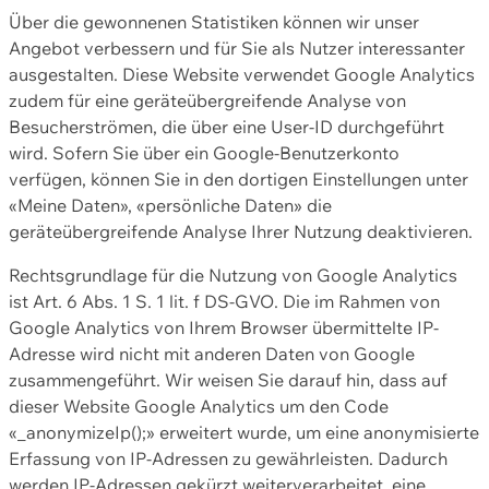
Über die gewonnenen Statistiken können wir unser
Angebot verbessern und für Sie als Nutzer interessanter
ausgestalten. Diese Website verwendet Google Analytics
zudem für eine geräteübergreifende Analyse von
Besucherströmen, die über eine User-ID durchgeführt
wird. Sofern Sie über ein Google-Benutzerkonto
verfügen, können Sie in den dortigen Einstellungen unter
«Meine Daten», «persönliche Daten» die
geräteübergreifende Analyse Ihrer Nutzung deaktivieren.
Rechtsgrundlage für die Nutzung von Google Analytics
ist Art. 6 Abs. 1 S. 1 lit. f DS-GVO. Die im Rahmen von
Google Analytics von Ihrem Browser übermittelte IP-
Adresse wird nicht mit anderen Daten von Google
zusammengeführt. Wir weisen Sie darauf hin, dass auf
dieser Website Google Analytics um den Code
«_anonymizeIp();» erweitert wurde, um eine anonymisierte
Erfassung von IP-Adressen zu gewährleisten. Dadurch
werden IP-Adressen gekürzt weiterverarbeitet, eine