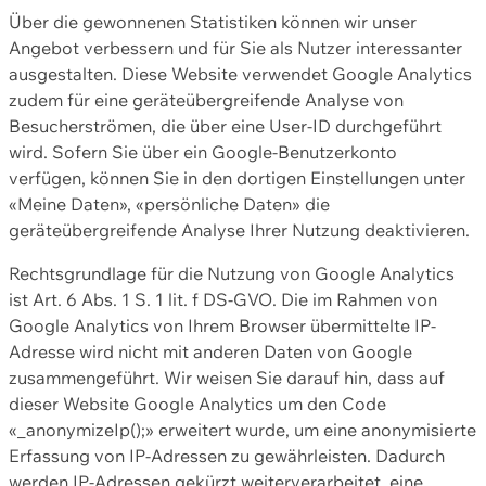
Über die gewonnenen Statistiken können wir unser
Angebot verbessern und für Sie als Nutzer interessanter
ausgestalten. Diese Website verwendet Google Analytics
zudem für eine geräteübergreifende Analyse von
Besucherströmen, die über eine User-ID durchgeführt
wird. Sofern Sie über ein Google-Benutzerkonto
verfügen, können Sie in den dortigen Einstellungen unter
«Meine Daten», «persönliche Daten» die
geräteübergreifende Analyse Ihrer Nutzung deaktivieren.
Rechtsgrundlage für die Nutzung von Google Analytics
ist Art. 6 Abs. 1 S. 1 lit. f DS-GVO. Die im Rahmen von
Google Analytics von Ihrem Browser übermittelte IP-
Adresse wird nicht mit anderen Daten von Google
zusammengeführt. Wir weisen Sie darauf hin, dass auf
dieser Website Google Analytics um den Code
«_anonymizeIp();» erweitert wurde, um eine anonymisierte
Erfassung von IP-Adressen zu gewährleisten. Dadurch
werden IP-Adressen gekürzt weiterverarbeitet, eine