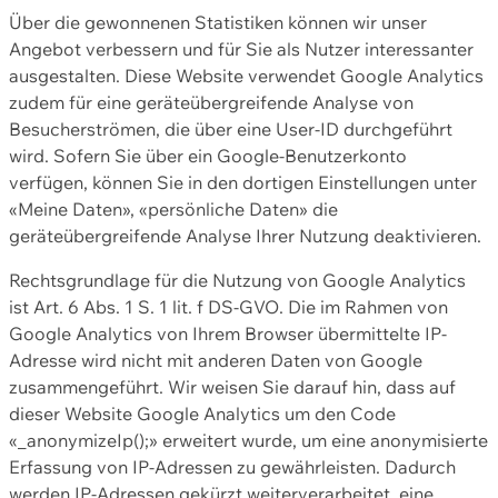
Über die gewonnenen Statistiken können wir unser
Angebot verbessern und für Sie als Nutzer interessanter
ausgestalten. Diese Website verwendet Google Analytics
zudem für eine geräteübergreifende Analyse von
Besucherströmen, die über eine User-ID durchgeführt
wird. Sofern Sie über ein Google-Benutzerkonto
verfügen, können Sie in den dortigen Einstellungen unter
«Meine Daten», «persönliche Daten» die
geräteübergreifende Analyse Ihrer Nutzung deaktivieren.
Rechtsgrundlage für die Nutzung von Google Analytics
ist Art. 6 Abs. 1 S. 1 lit. f DS-GVO. Die im Rahmen von
Google Analytics von Ihrem Browser übermittelte IP-
Adresse wird nicht mit anderen Daten von Google
zusammengeführt. Wir weisen Sie darauf hin, dass auf
dieser Website Google Analytics um den Code
«_anonymizeIp();» erweitert wurde, um eine anonymisierte
Erfassung von IP-Adressen zu gewährleisten. Dadurch
werden IP-Adressen gekürzt weiterverarbeitet, eine