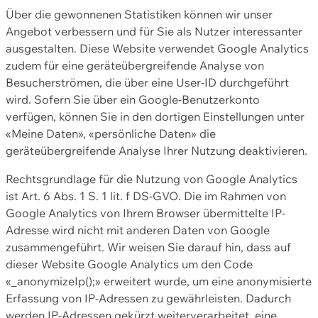
Über die gewonnenen Statistiken können wir unser
Angebot verbessern und für Sie als Nutzer interessanter
ausgestalten. Diese Website verwendet Google Analytics
zudem für eine geräteübergreifende Analyse von
Besucherströmen, die über eine User-ID durchgeführt
wird. Sofern Sie über ein Google-Benutzerkonto
verfügen, können Sie in den dortigen Einstellungen unter
«Meine Daten», «persönliche Daten» die
geräteübergreifende Analyse Ihrer Nutzung deaktivieren.
Rechtsgrundlage für die Nutzung von Google Analytics
ist Art. 6 Abs. 1 S. 1 lit. f DS-GVO. Die im Rahmen von
Google Analytics von Ihrem Browser übermittelte IP-
Adresse wird nicht mit anderen Daten von Google
zusammengeführt. Wir weisen Sie darauf hin, dass auf
dieser Website Google Analytics um den Code
«_anonymizeIp();» erweitert wurde, um eine anonymisierte
Erfassung von IP-Adressen zu gewährleisten. Dadurch
werden IP-Adressen gekürzt weiterverarbeitet, eine