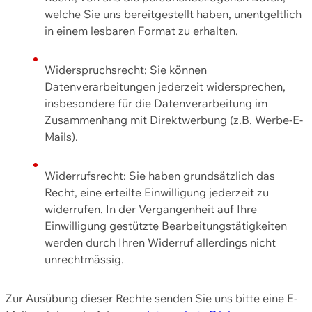
welche Sie uns bereitgestellt haben, unentgeltlich
in einem lesbaren Format zu erhalten.
Widerspruchsrecht: Sie können
Datenverarbeitungen jederzeit widersprechen,
insbesondere für die Datenverarbeitung im
Zusammenhang mit Direktwerbung (z.B. Werbe-E-
Mails).
Widerrufsrecht: Sie haben grundsätzlich das
Recht, eine erteilte Einwilligung jederzeit zu
widerrufen. In der Vergangenheit auf Ihre
Einwilligung gestützte Bearbeitungstätigkeiten
werden durch Ihren Widerruf allerdings nicht
unrechtmässig.
Zur Ausübung dieser Rechte senden Sie uns bitte eine E-