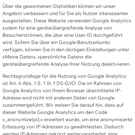
Über die gewonnenen Statistiken können wir unser
Angebot verbessern und für Sie als Nutzer interessanter
ausgestalten. Diese Website verwendet Google Analytics
zudem für eine geräteübergreifende Analyse von
Besucherströmen, die über eine User-ID durchgeführt
wird. Sofern Sie über ein Google-Benutzerkonto
verfügen, können Sie in den dortigen Einstellungen unter
«Meine Daten», «persönliche Daten» die
geräteübergreifende Analyse Ihrer Nutzung deaktivieren.
Rechtsgrundlage für die Nutzung von Google Analytics
ist Art. 6 Abs. 1 S. 1 lit. f DS-GVO. Die im Rahmen von
Google Analytics von Ihrem Browser übermittelte IP-
Adresse wird nicht mit anderen Daten von Google
zusammengeführt. Wir weisen Sie darauf hin, dass auf
dieser Website Google Analytics um den Code
«_anonymizeIp();» erweitert wurde, um eine anonymisierte
Erfassung von IP-Adressen zu gewährleisten. Dadurch
werden IP-Adressen gekürzt weiterverarbeitet, eine