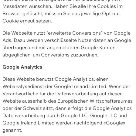
Messdaten wünschen. Haben Sie alle Ihre Cookies im
Browser gelöscht, müssen Sie das jeweilige Opt-out
Cookie erneut setzen.
Die Webseite nutzt "erweiterte Conversions" von Google
Ads. Dazu werden verschlüsselte Nutzerdaten an Google
übertragen und mit angemeldeten Google-Konten
abgeglichen, um Conversions zuzuordnen.
Google Analytics
Diese Website benutzt Google Analytics, einen
Webanalysedienst der Google Ireland Limited. Wenn der
Verantwortliche für die Datenverarbeitung auf dieser
Website ausserhalb des Europäischen Wirtschaftsraumes
oder der Schweiz sitzt, dann erfolgt die Google Analytics
Datenverarbeitung durch Google LLC. Google LLC und
Google Ireland Limited werden nachfolgend «Google»
genannt.