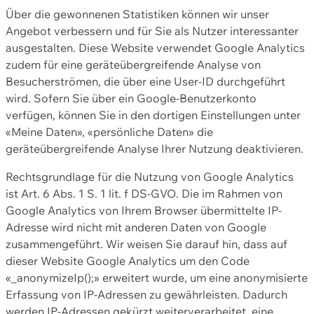
Über die gewonnenen Statistiken können wir unser
Angebot verbessern und für Sie als Nutzer interessanter
ausgestalten. Diese Website verwendet Google Analytics
zudem für eine geräteübergreifende Analyse von
Besucherströmen, die über eine User-ID durchgeführt
wird. Sofern Sie über ein Google-Benutzerkonto
verfügen, können Sie in den dortigen Einstellungen unter
«Meine Daten», «persönliche Daten» die
geräteübergreifende Analyse Ihrer Nutzung deaktivieren.
Rechtsgrundlage für die Nutzung von Google Analytics
ist Art. 6 Abs. 1 S. 1 lit. f DS-GVO. Die im Rahmen von
Google Analytics von Ihrem Browser übermittelte IP-
Adresse wird nicht mit anderen Daten von Google
zusammengeführt. Wir weisen Sie darauf hin, dass auf
dieser Website Google Analytics um den Code
«_anonymizeIp();» erweitert wurde, um eine anonymisierte
Erfassung von IP-Adressen zu gewährleisten. Dadurch
werden IP-Adressen gekürzt weiterverarbeitet, eine