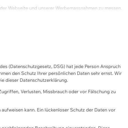
ng der Webseite und unserer Werbemassnahmen zu messen.
ndes (Datenschutzgesetz, DSG) hat jede Person Anspruch
ehmen den Schutz Ihrer persönlichen Daten sehr ernst. Wir
ie dieser Datenschutzerklärung.
griffen, Verlusten, Missbrauch oder vor Fälschung zu
n aufweisen kann. Ein lückenloser Schutz der Daten vor
r nachfolgenden Beschreibung einverstanden. Diese