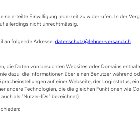
ine erteilte Einwilligung jederzeit zu widerrufen. In der Ver
f allerdings nicht unrechtmässig.
il an folgende Adresse:
datenschutz@lehner-versand.ch
ien, die Daten von besuchten Websites oder Domains entha
Linie dazu, die Informationen über einen Benutzer während 
pracheinstellungen auf einer Webseite, der Loginstatus, ein
ner andere Technologien, die die gleichen Funktionen wie Co
uch als "Nutzer-IDs" bezeichnet)
schieden: