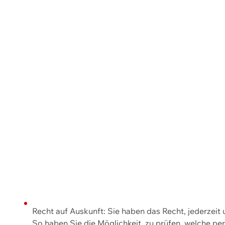
Recht auf Auskunft: Sie haben das Recht, jederzeit
So haben Sie die Möglichkeit, zu prüfen, welche 