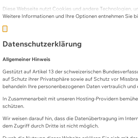
Diese Webseite nutzt Cookies und andere Technologien, u
Weitere Informationen und Ihre Optionen entnehmen Sie bi
Datenschutzerklärung
Allgemeiner Hinweis
Gestützt auf Artikel 13 der schweizerischen Bundesverfa
auf Schutz ihrer Privatsphäre sowie auf Schutz vor Missbra
behandeln Ihre personenbezogenen Daten vertraulich und 
In Zusammenarbeit mit unseren Hosting-Providern bemühen 
schützen.
Wir weisen darauf hin, dass die Datenübertragung im Intern
dem Zugriff durch Dritte ist nicht möglich.
Durch die Nutzung dieser Website erklären Sie sich mit 