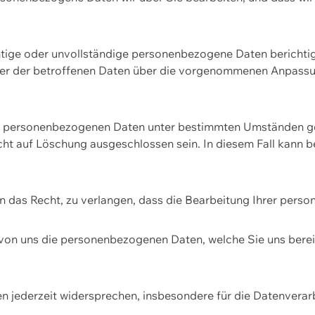
htige oder unvollständige personenbezogene Daten berichtige
ger der betroffenen Daten über die vorgenommenen Anpassun
re personenbezogenen Daten unter bestimmten Umständen gel
ht auf Löschung ausgeschlossen sein. In diesem Fall kann 
n das Recht, zu verlangen, dass die Bearbeitung Ihrer pers
von uns die personenbezogenen Daten, welche Sie uns bereitg
n jederzeit widersprechen, insbesondere für die Datenvera