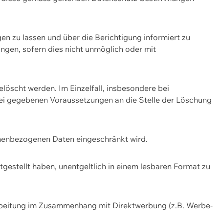
n zu lassen und über die Berichtigung informiert zu
gen, sofern dies nicht unmöglich oder mit
öscht werden. Im Einzelfall, insbesondere bei
bei gegebenen Voraussetzungen an die Stelle der Löschung
onenbezogenen Daten eingeschränkt wird.
estellt haben, unentgeltlich in einem lesbaren Format zu
rbeitung im Zusammenhang mit Direktwerbung (z.B. Werbe-