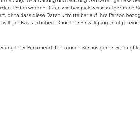
erden. Dabei werden Daten wie beispielsweise aufgerufene 
hert, ohne dass diese Daten unmittelbar auf Ihre Person be
williger Basis erhoben. Ohne Ihre Einwilligung erfolgt keine
itung Ihrer Personendaten können Sie uns gerne wie folgt k