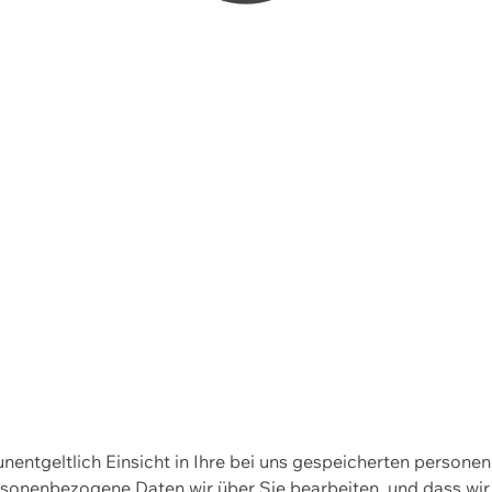
 unentgeltlich Einsicht in Ihre bei uns gespeicherten person
personenbezogene Daten wir über Sie bearbeiten, und dass 