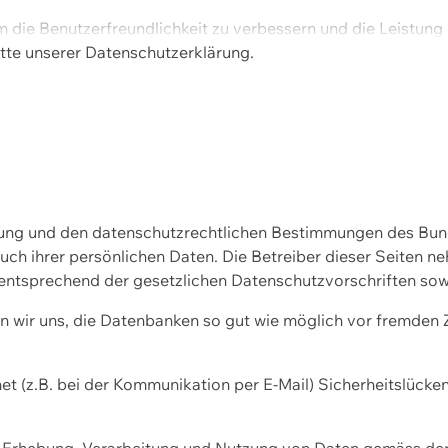
m die Benutzerfreundlichkeit zu verbessern und die Leistu
tte unserer
Datenschutzerklärung.
ssung und den datenschutzrechtlichen Bestimmungen des Bu
uch ihrer persönlichen Daten. Die Betreiber dieser Seiten n
entsprechend der gesetzlichen Datenschutzvorschriften sow
wir uns, die Datenbanken so gut wie möglich vor fremden Zu
et (z.B. bei der Kommunikation per E-Mail) Sicherheitslücke
der Erhebung, Verarbeitung und Nutzung von Daten gemäss de