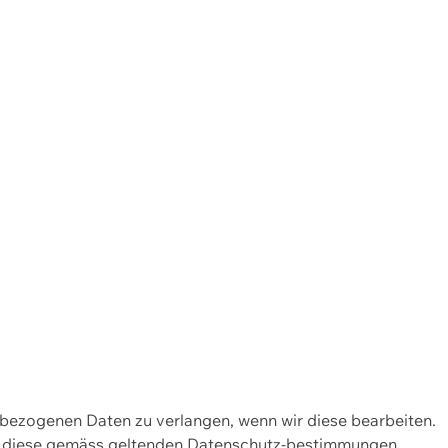
enbezogenen Daten zu verlangen, wenn wir diese bearbeiten.
wir diese gemäss geltenden Datenschutz-bestimmungen