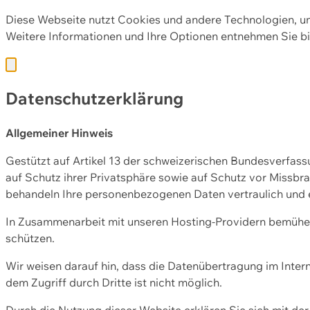
Diese Webseite nutzt Cookies und andere Technologien, u
Weitere Informationen und Ihre Optionen entnehmen Sie bi
Datenschutzerklärung
Allgemeiner Hinweis
Gestützt auf Artikel 13 der schweizerischen Bundesverfa
auf Schutz ihrer Privatsphäre sowie auf Schutz vor Missbra
behandeln Ihre personenbezogenen Daten vertraulich und 
In Zusammenarbeit mit unseren Hosting-Providern bemühen 
schützen.
Wir weisen darauf hin, dass die Datenübertragung im Intern
dem Zugriff durch Dritte ist nicht möglich.
Durch die Nutzung dieser Website erklären Sie sich mit 