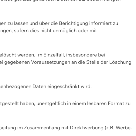
n zu lassen und über die Berichtigung informiert zu
gen, sofern dies nicht unmöglich oder mit
öscht werden. Im Einzelfall, insbesondere bei
bei gegebenen Voraussetzungen an die Stelle der Löschung
onenbezogenen Daten eingeschränkt wird.
estellt haben, unentgeltlich in einem lesbaren Format zu
rbeitung im Zusammenhang mit Direktwerbung (z.B. Werbe-