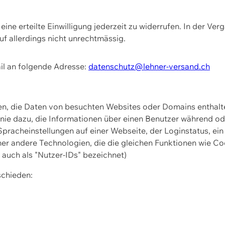
ine erteilte Einwilligung jederzeit zu widerrufen. In der Ver
f allerdings nicht unrechtmässig.
il an folgende Adresse:
datenschutz@lehner-versand.ch
ien, die Daten von besuchten Websites oder Domains entha
Linie dazu, die Informationen über einen Benutzer während 
pracheinstellungen auf einer Webseite, der Loginstatus, ein
ner andere Technologien, die die gleichen Funktionen wie Co
uch als "Nutzer-IDs" bezeichnet)
schieden: