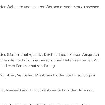
ng der Webseite und unserer Werbemassnahmen zu messen.
ndes (Datenschutzgesetz, DSG) hat jede Person Anspruch
ehmen den Schutz Ihrer persönlichen Daten sehr ernst. Wir
ie dieser Datenschutzerklärung.
griffen, Verlusten, Missbrauch oder vor Fälschung zu
n aufweisen kann. Ein lückenloser Schutz der Daten vor
r nachfolgenden Beschreibung einverstanden. Diese