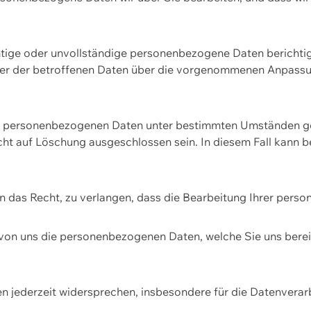
htige oder unvollständige personenbezogene Daten berichtige
ger der betroffenen Daten über die vorgenommenen Anpassun
re personenbezogenen Daten unter bestimmten Umständen gel
ht auf Löschung ausgeschlossen sein. In diesem Fall kann 
n das Recht, zu verlangen, dass die Bearbeitung Ihrer pers
von uns die personenbezogenen Daten, welche Sie uns bereitg
n jederzeit widersprechen, insbesondere für die Datenvera