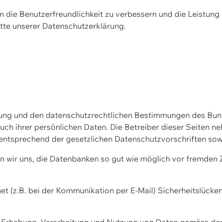
m die Benutzerfreundlichkeit zu verbessern und die Leistu
tte unserer
Datenschutzerklärung.
ssung und den datenschutzrechtlichen Bestimmungen des Bu
uch ihrer persönlichen Daten. Die Betreiber dieser Seiten n
entsprechend der gesetzlichen Datenschutzvorschriften sow
wir uns, die Datenbanken so gut wie möglich vor fremden Zu
et (z.B. bei der Kommunikation per E-Mail) Sicherheitslücke
der Erhebung, Verarbeitung und Nutzung von Daten gemäss de