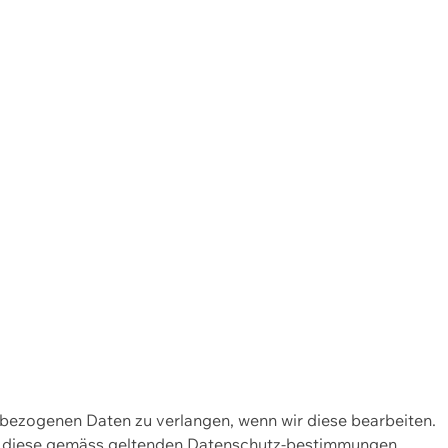
enbezogenen Daten zu verlangen, wenn wir diese bearbeiten.
wir diese gemäss geltenden Datenschutz-bestimmungen