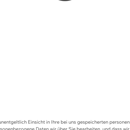
 unentgeltlich Einsicht in Ihre bei uns gespeicherten person
personenbezogene Daten wir über Sie bearbeiten, und dass 