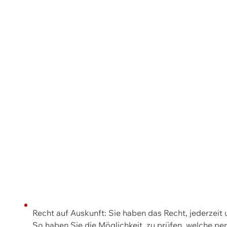
Recht auf Auskunft: Sie haben das Recht, jederzeit
So haben Sie die Möglichkeit, zu prüfen, welche 