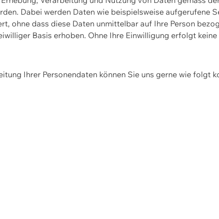
erden. Dabei werden Daten wie beispielsweise aufgerufene 
hert, ohne dass diese Daten unmittelbar auf Ihre Person be
williger Basis erhoben. Ohne Ihre Einwilligung erfolgt keine
itung Ihrer Personendaten können Sie uns gerne wie folgt k