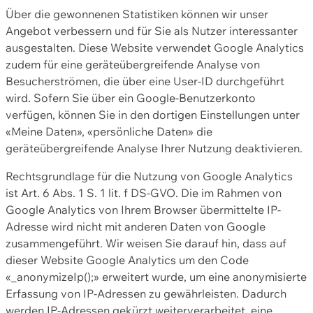
Über die gewonnenen Statistiken können wir unser
Angebot verbessern und für Sie als Nutzer interessanter
ausgestalten. Diese Website verwendet Google Analytics
zudem für eine geräteübergreifende Analyse von
Besucherströmen, die über eine User-ID durchgeführt
wird. Sofern Sie über ein Google-Benutzerkonto
verfügen, können Sie in den dortigen Einstellungen unter
«Meine Daten», «persönliche Daten» die
geräteübergreifende Analyse Ihrer Nutzung deaktivieren.
Rechtsgrundlage für die Nutzung von Google Analytics
ist Art. 6 Abs. 1 S. 1 lit. f DS-GVO. Die im Rahmen von
Google Analytics von Ihrem Browser übermittelte IP-
Adresse wird nicht mit anderen Daten von Google
zusammengeführt. Wir weisen Sie darauf hin, dass auf
dieser Website Google Analytics um den Code
«_anonymizeIp();» erweitert wurde, um eine anonymisierte
Erfassung von IP-Adressen zu gewährleisten. Dadurch
werden IP-Adressen gekürzt weiterverarbeitet, eine