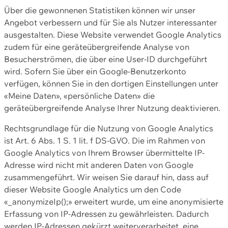
Über die gewonnenen Statistiken können wir unser
Angebot verbessern und für Sie als Nutzer interessanter
ausgestalten. Diese Website verwendet Google Analytics
zudem für eine geräteübergreifende Analyse von
Besucherströmen, die über eine User-ID durchgeführt
wird. Sofern Sie über ein Google-Benutzerkonto
verfügen, können Sie in den dortigen Einstellungen unter
«Meine Daten», «persönliche Daten» die
geräteübergreifende Analyse Ihrer Nutzung deaktivieren.
Rechtsgrundlage für die Nutzung von Google Analytics
ist Art. 6 Abs. 1 S. 1 lit. f DS-GVO. Die im Rahmen von
Google Analytics von Ihrem Browser übermittelte IP-
Adresse wird nicht mit anderen Daten von Google
zusammengeführt. Wir weisen Sie darauf hin, dass auf
dieser Website Google Analytics um den Code
«_anonymizeIp();» erweitert wurde, um eine anonymisierte
Erfassung von IP-Adressen zu gewährleisten. Dadurch
werden IP-Adressen gekürzt weiterverarbeitet, eine