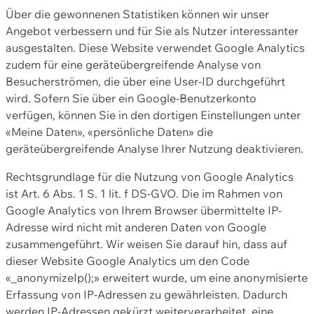
Über die gewonnenen Statistiken können wir unser
Angebot verbessern und für Sie als Nutzer interessanter
ausgestalten. Diese Website verwendet Google Analytics
zudem für eine geräteübergreifende Analyse von
Besucherströmen, die über eine User-ID durchgeführt
wird. Sofern Sie über ein Google-Benutzerkonto
verfügen, können Sie in den dortigen Einstellungen unter
«Meine Daten», «persönliche Daten» die
geräteübergreifende Analyse Ihrer Nutzung deaktivieren.
Rechtsgrundlage für die Nutzung von Google Analytics
ist Art. 6 Abs. 1 S. 1 lit. f DS-GVO. Die im Rahmen von
Google Analytics von Ihrem Browser übermittelte IP-
Adresse wird nicht mit anderen Daten von Google
zusammengeführt. Wir weisen Sie darauf hin, dass auf
dieser Website Google Analytics um den Code
«_anonymizeIp();» erweitert wurde, um eine anonymisierte
Erfassung von IP-Adressen zu gewährleisten. Dadurch
werden IP-Adressen gekürzt weiterverarbeitet, eine