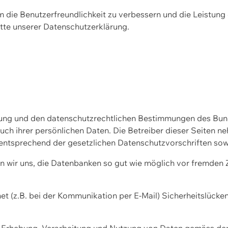
m die Benutzerfreundlichkeit zu verbessern und die Leistu
tte unserer
Datenschutzerklärung.
ssung und den datenschutzrechtlichen Bestimmungen des Bu
uch ihrer persönlichen Daten. Die Betreiber dieser Seiten n
entsprechend der gesetzlichen Datenschutzvorschriften sow
wir uns, die Datenbanken so gut wie möglich vor fremden Zu
et (z.B. bei der Kommunikation per E-Mail) Sicherheitslücke
der Erhebung, Verarbeitung und Nutzung von Daten gemäss de