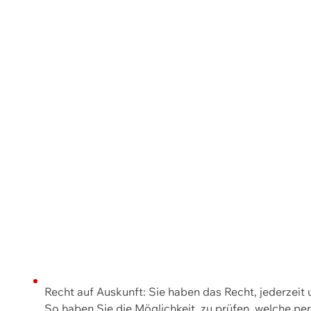
Recht auf Auskunft: Sie haben das Recht, jederzeit
So haben Sie die Möglichkeit, zu prüfen, welche 