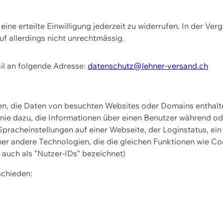
ine erteilte Einwilligung jederzeit zu widerrufen. In der Ver
f allerdings nicht unrechtmässig.
il an folgende Adresse:
datenschutz@lehner-versand.ch
ien, die Daten von besuchten Websites oder Domains entha
Linie dazu, die Informationen über einen Benutzer während 
pracheinstellungen auf einer Webseite, der Loginstatus, ein
ner andere Technologien, die die gleichen Funktionen wie Co
uch als "Nutzer-IDs" bezeichnet)
schieden: