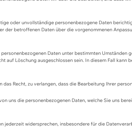
htige oder unvollständige personenbezogene Daten berichtige
ger der betroffenen Daten über die vorgenommenen Anpassun
re personenbezogenen Daten unter bestimmten Umständen gel
ht auf Löschung ausgeschlossen sein. In diesem Fall kann 
n das Recht, zu verlangen, dass die Bearbeitung Ihrer pers
von uns die personenbezogenen Daten, welche Sie uns bereitg
n jederzeit widersprechen, insbesondere für die Datenvera