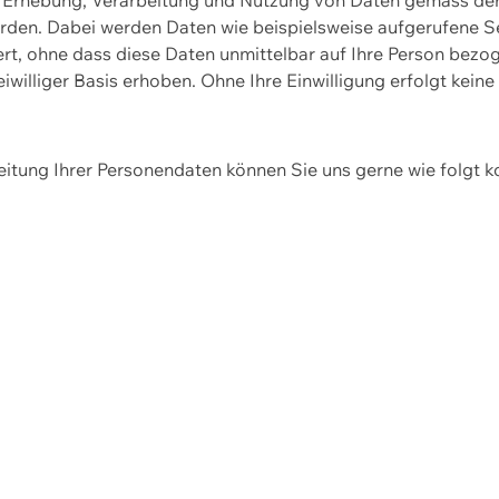
erden. Dabei werden Daten wie beispielsweise aufgerufene 
hert, ohne dass diese Daten unmittelbar auf Ihre Person be
williger Basis erhoben. Ohne Ihre Einwilligung erfolgt keine
itung Ihrer Personendaten können Sie uns gerne wie folgt k