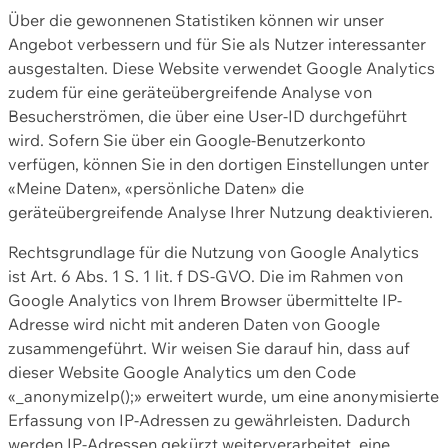
Über die gewonnenen Statistiken können wir unser
Angebot verbessern und für Sie als Nutzer interessanter
ausgestalten. Diese Website verwendet Google Analytics
zudem für eine geräteübergreifende Analyse von
Besucherströmen, die über eine User-ID durchgeführt
wird. Sofern Sie über ein Google-Benutzerkonto
verfügen, können Sie in den dortigen Einstellungen unter
«Meine Daten», «persönliche Daten» die
geräteübergreifende Analyse Ihrer Nutzung deaktivieren.
Rechtsgrundlage für die Nutzung von Google Analytics
ist Art. 6 Abs. 1 S. 1 lit. f DS-GVO. Die im Rahmen von
Google Analytics von Ihrem Browser übermittelte IP-
Adresse wird nicht mit anderen Daten von Google
zusammengeführt. Wir weisen Sie darauf hin, dass auf
dieser Website Google Analytics um den Code
«_anonymizeIp();» erweitert wurde, um eine anonymisierte
Erfassung von IP-Adressen zu gewährleisten. Dadurch
werden IP-Adressen gekürzt weiterverarbeitet, eine