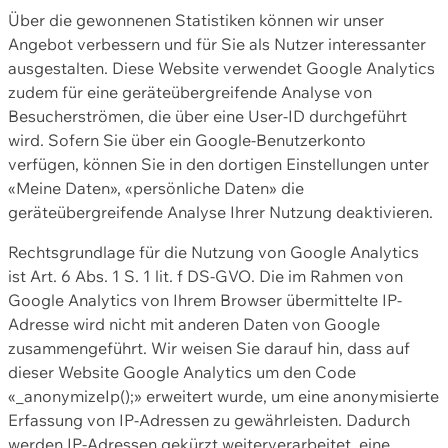
Über die gewonnenen Statistiken können wir unser
Angebot verbessern und für Sie als Nutzer interessanter
ausgestalten. Diese Website verwendet Google Analytics
zudem für eine geräteübergreifende Analyse von
Besucherströmen, die über eine User-ID durchgeführt
wird. Sofern Sie über ein Google-Benutzerkonto
verfügen, können Sie in den dortigen Einstellungen unter
«Meine Daten», «persönliche Daten» die
geräteübergreifende Analyse Ihrer Nutzung deaktivieren.
Rechtsgrundlage für die Nutzung von Google Analytics
ist Art. 6 Abs. 1 S. 1 lit. f DS-GVO. Die im Rahmen von
Google Analytics von Ihrem Browser übermittelte IP-
Adresse wird nicht mit anderen Daten von Google
zusammengeführt. Wir weisen Sie darauf hin, dass auf
dieser Website Google Analytics um den Code
«_anonymizeIp();» erweitert wurde, um eine anonymisierte
Erfassung von IP-Adressen zu gewährleisten. Dadurch
werden IP-Adressen gekürzt weiterverarbeitet, eine