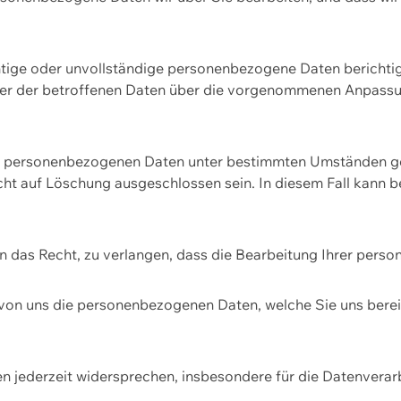
htige oder unvollständige personenbezogene Daten berichtige
ger der betroffenen Daten über die vorgenommenen Anpassun
re personenbezogenen Daten unter bestimmten Umständen gel
ht auf Löschung ausgeschlossen sein. In diesem Fall kann 
n das Recht, zu verlangen, dass die Bearbeitung Ihrer pers
von uns die personenbezogenen Daten, welche Sie uns bereitg
n jederzeit widersprechen, insbesondere für die Datenvera