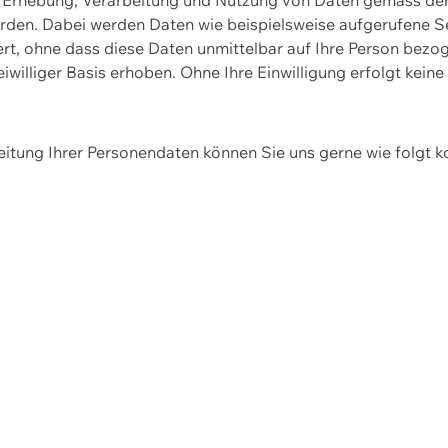
erden. Dabei werden Daten wie beispielsweise aufgerufene 
hert, ohne dass diese Daten unmittelbar auf Ihre Person be
williger Basis erhoben. Ohne Ihre Einwilligung erfolgt keine
itung Ihrer Personendaten können Sie uns gerne wie folgt k