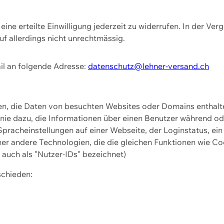
ine erteilte Einwilligung jederzeit zu widerrufen. In der Ver
f allerdings nicht unrechtmässig.
il an folgende Adresse:
datenschutz@lehner-versand.ch
ien, die Daten von besuchten Websites oder Domains entha
Linie dazu, die Informationen über einen Benutzer während 
pracheinstellungen auf einer Webseite, der Loginstatus, ein
ner andere Technologien, die die gleichen Funktionen wie Co
uch als "Nutzer-IDs" bezeichnet)
schieden: