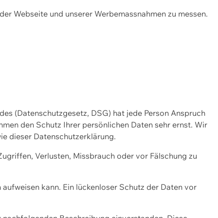
ng der Webseite und unserer Werbemassnahmen zu messen.
ndes (Datenschutzgesetz, DSG) hat jede Person Anspruch
ehmen den Schutz Ihrer persönlichen Daten sehr ernst. Wir
ie dieser Datenschutzerklärung.
griffen, Verlusten, Missbrauch oder vor Fälschung zu
n aufweisen kann. Ein lückenloser Schutz der Daten vor
r nachfolgenden Beschreibung einverstanden. Diese