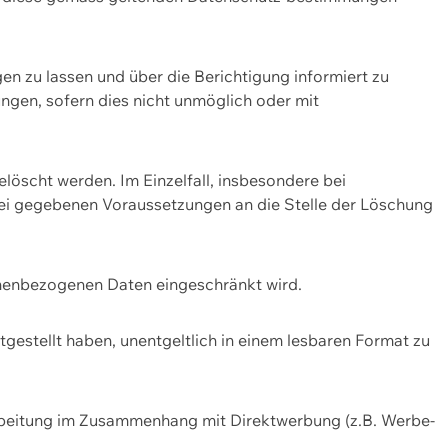
n zu lassen und über die Berichtigung informiert zu
gen, sofern dies nicht unmöglich oder mit
öscht werden. Im Einzelfall, insbesondere bei
bei gegebenen Voraussetzungen an die Stelle der Löschung
onenbezogenen Daten eingeschränkt wird.
estellt haben, unentgeltlich in einem lesbaren Format zu
rbeitung im Zusammenhang mit Direktwerbung (z.B. Werbe-