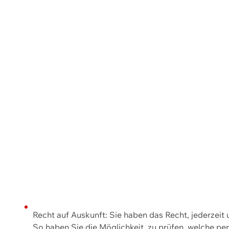
Recht auf Auskunft: Sie haben das Recht, jederzeit
So haben Sie die Möglichkeit, zu prüfen, welche 