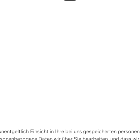
 unentgeltlich Einsicht in Ihre bei uns gespeicherten person
personenbezogene Daten wir über Sie bearbeiten, und dass 