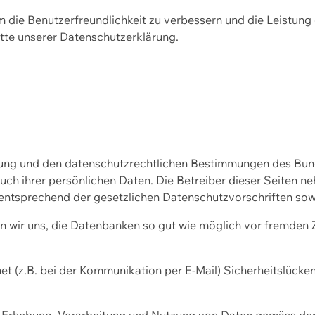
m die Benutzerfreundlichkeit zu verbessern und die Leistu
tte unserer
Datenschutzerklärung.
ssung und den datenschutzrechtlichen Bestimmungen des Bu
uch ihrer persönlichen Daten. Die Betreiber dieser Seiten n
entsprechend der gesetzlichen Datenschutzvorschriften sow
wir uns, die Datenbanken so gut wie möglich vor fremden Zu
et (z.B. bei der Kommunikation per E-Mail) Sicherheitslücke
der Erhebung, Verarbeitung und Nutzung von Daten gemäss de