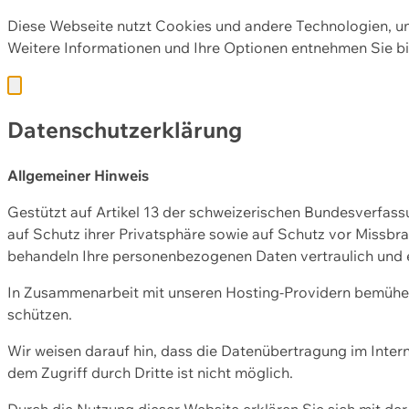
Diese Webseite nutzt Cookies und andere Technologien, u
Weitere Informationen und Ihre Optionen entnehmen Sie bi
Datenschutzerklärung
Allgemeiner Hinweis
Gestützt auf Artikel 13 der schweizerischen Bundesverfa
auf Schutz ihrer Privatsphäre sowie auf Schutz vor Missbra
behandeln Ihre personenbezogenen Daten vertraulich und 
In Zusammenarbeit mit unseren Hosting-Providern bemühen 
schützen.
Wir weisen darauf hin, dass die Datenübertragung im Intern
dem Zugriff durch Dritte ist nicht möglich.
Durch die Nutzung dieser Website erklären Sie sich mit 