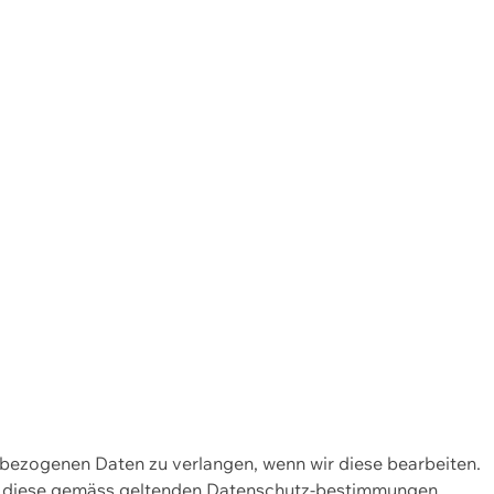
enbezogenen Daten zu verlangen, wenn wir diese bearbeiten.
wir diese gemäss geltenden Datenschutz-bestimmungen