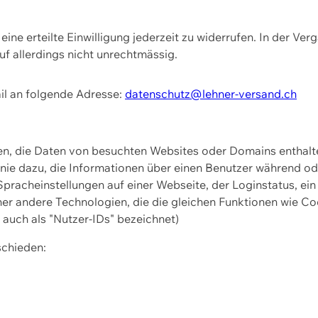
ine erteilte Einwilligung jederzeit zu widerrufen. In der Ver
f allerdings nicht unrechtmässig.
il an folgende Adresse:
datenschutz@lehner-versand.ch
ien, die Daten von besuchten Websites oder Domains entha
Linie dazu, die Informationen über einen Benutzer während 
pracheinstellungen auf einer Webseite, der Loginstatus, ein
ner andere Technologien, die die gleichen Funktionen wie Co
uch als "Nutzer-IDs" bezeichnet)
schieden: