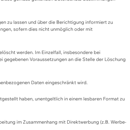
n zu lassen und über die Berichtigung informiert zu
gen, sofern dies nicht unmöglich oder mit
öscht werden. Im Einzelfall, insbesondere bei
bei gegebenen Voraussetzungen an die Stelle der Löschung
onenbezogenen Daten eingeschränkt wird.
estellt haben, unentgeltlich in einem lesbaren Format zu
rbeitung im Zusammenhang mit Direktwerbung (z.B. Werbe-