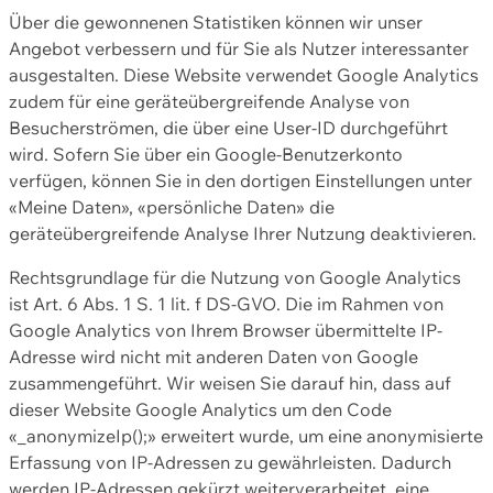
Über die gewonnenen Statistiken können wir unser
Angebot verbessern und für Sie als Nutzer interessanter
ausgestalten. Diese Website verwendet Google Analytics
zudem für eine geräteübergreifende Analyse von
Besucherströmen, die über eine User-ID durchgeführt
wird. Sofern Sie über ein Google-Benutzerkonto
verfügen, können Sie in den dortigen Einstellungen unter
«Meine Daten», «persönliche Daten» die
geräteübergreifende Analyse Ihrer Nutzung deaktivieren.
Rechtsgrundlage für die Nutzung von Google Analytics
ist Art. 6 Abs. 1 S. 1 lit. f DS-GVO. Die im Rahmen von
Google Analytics von Ihrem Browser übermittelte IP-
Adresse wird nicht mit anderen Daten von Google
zusammengeführt. Wir weisen Sie darauf hin, dass auf
dieser Website Google Analytics um den Code
«_anonymizeIp();» erweitert wurde, um eine anonymisierte
Erfassung von IP-Adressen zu gewährleisten. Dadurch
werden IP-Adressen gekürzt weiterverarbeitet, eine