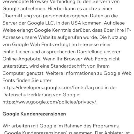
verwendete Browser Verbindung zu den Servern von
Google aufnehmen. Hierbei kann es auch zu einer
Übermittlung von personenbezogenen Daten an die
Server der Google LLC. in den USA kommen. Auf diese
Weise erlangt Google Kenntnis darüber, dass über Ihre IP-
Adresse unsere Website aufgerufen wurde. Die Nutzung
von Google Web Fonts erfolgt im Interesse einer
einheitlichen und ansprechenden Darstellung unserer
Online-Angebote. Wenn Ihr Browser Web Fonts nicht
unterstützt, wird eine Standardschrift von Ihrem
Computer genutzt. Weitere Informationen zu Google Web
Fonts finden Sie unter
https://developers.google.com/fonts/faq und in der
Datenschutzerklärung von Google:
https://www.google.com/policies/privacy/.
Google Kundenrezensionen
Wir arbeiten mit Google im Rahmen des Programms
„Google Kundenrezensionen“ zusammen. Der Anbieter ist