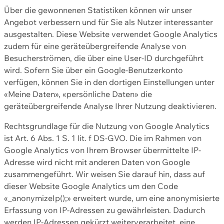
Über die gewonnenen Statistiken können wir unser
Angebot verbessern und für Sie als Nutzer interessanter
ausgestalten. Diese Website verwendet Google Analytics
zudem für eine geräteübergreifende Analyse von
Besucherströmen, die über eine User-ID durchgeführt
wird. Sofern Sie über ein Google-Benutzerkonto
verfügen, können Sie in den dortigen Einstellungen unter
«Meine Daten», «persönliche Daten» die
geräteübergreifende Analyse Ihrer Nutzung deaktivieren.
Rechtsgrundlage für die Nutzung von Google Analytics
ist Art. 6 Abs. 1 S. 1 lit. f DS-GVO. Die im Rahmen von
Google Analytics von Ihrem Browser übermittelte IP-
Adresse wird nicht mit anderen Daten von Google
zusammengeführt. Wir weisen Sie darauf hin, dass auf
dieser Website Google Analytics um den Code
«_anonymizeIp();» erweitert wurde, um eine anonymisierte
Erfassung von IP-Adressen zu gewährleisten. Dadurch
werden IP-Adressen gekürzt weiterverarbeitet, eine