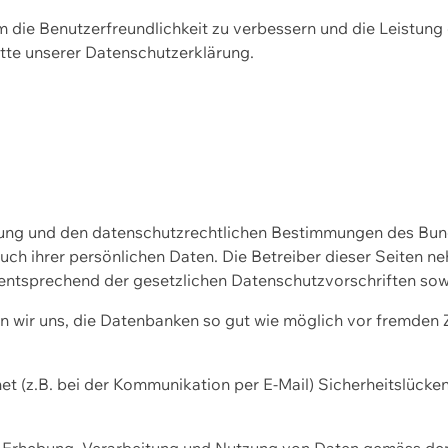
m die Benutzerfreundlichkeit zu verbessern und die Leistu
tte unserer
Datenschutzerklärung.
ssung und den datenschutzrechtlichen Bestimmungen des Bu
uch ihrer persönlichen Daten. Die Betreiber dieser Seiten n
entsprechend der gesetzlichen Datenschutzvorschriften sow
wir uns, die Datenbanken so gut wie möglich vor fremden Zu
et (z.B. bei der Kommunikation per E-Mail) Sicherheitslücke
der Erhebung, Verarbeitung und Nutzung von Daten gemäss de