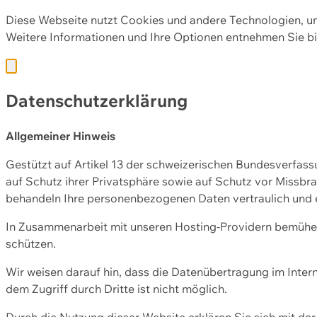
Diese Webseite nutzt Cookies und andere Technologien, u
Weitere Informationen und Ihre Optionen entnehmen Sie bi
Datenschutzerklärung
Allgemeiner Hinweis
Gestützt auf Artikel 13 der schweizerischen Bundesverfa
auf Schutz ihrer Privatsphäre sowie auf Schutz vor Missbra
behandeln Ihre personenbezogenen Daten vertraulich und 
In Zusammenarbeit mit unseren Hosting-Providern bemühen 
schützen.
Wir weisen darauf hin, dass die Datenübertragung im Intern
dem Zugriff durch Dritte ist nicht möglich.
Durch die Nutzung dieser Website erklären Sie sich mit 