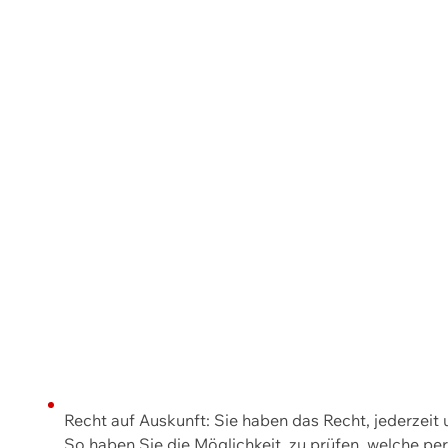
Recht auf Auskunft: Sie haben das Recht, jederzeit
So haben Sie die Möglichkeit, zu prüfen, welche 