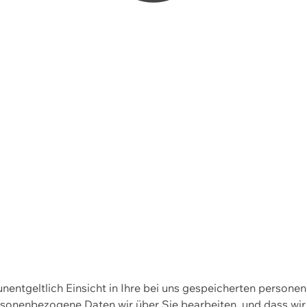
 unentgeltlich Einsicht in Ihre bei uns gespeicherten person
personenbezogene Daten wir über Sie bearbeiten, und dass 