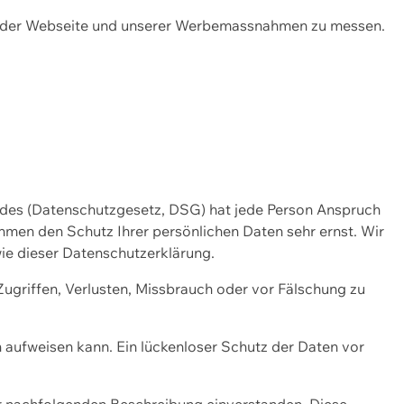
ng der Webseite und unserer Werbemassnahmen zu messen.
ndes (Datenschutzgesetz, DSG) hat jede Person Anspruch
ehmen den Schutz Ihrer persönlichen Daten sehr ernst. Wir
ie dieser Datenschutzerklärung.
griffen, Verlusten, Missbrauch oder vor Fälschung zu
n aufweisen kann. Ein lückenloser Schutz der Daten vor
r nachfolgenden Beschreibung einverstanden. Diese