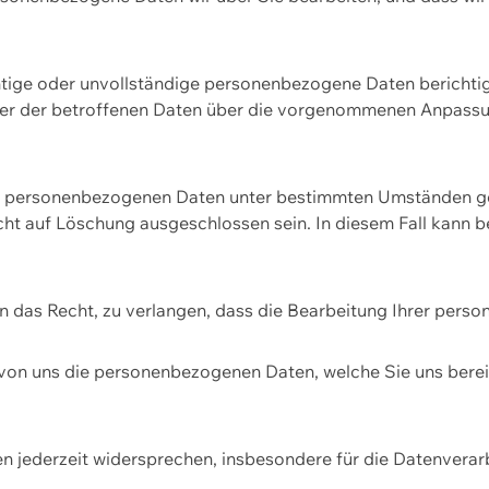
htige oder unvollständige personenbezogene Daten berichtige
ger der betroffenen Daten über die vorgenommenen Anpassun
re personenbezogenen Daten unter bestimmten Umständen gel
ht auf Löschung ausgeschlossen sein. In diesem Fall kann 
n das Recht, zu verlangen, dass die Bearbeitung Ihrer pers
von uns die personenbezogenen Daten, welche Sie uns bereitg
n jederzeit widersprechen, insbesondere für die Datenvera