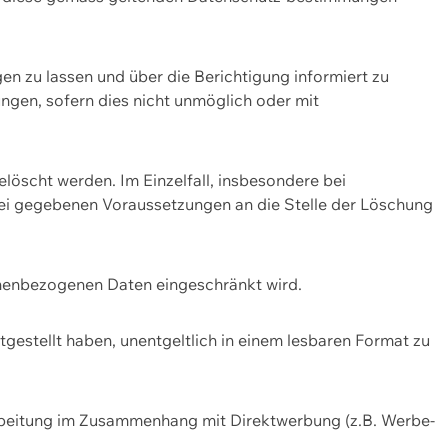
n zu lassen und über die Berichtigung informiert zu
gen, sofern dies nicht unmöglich oder mit
öscht werden. Im Einzelfall, insbesondere bei
bei gegebenen Voraussetzungen an die Stelle der Löschung
onenbezogenen Daten eingeschränkt wird.
estellt haben, unentgeltlich in einem lesbaren Format zu
rbeitung im Zusammenhang mit Direktwerbung (z.B. Werbe-