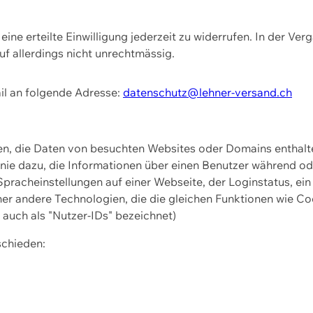
ine erteilte Einwilligung jederzeit zu widerrufen. In der Ver
f allerdings nicht unrechtmässig.
il an folgende Adresse:
datenschutz@lehner-versand.ch
ien, die Daten von besuchten Websites oder Domains entha
Linie dazu, die Informationen über einen Benutzer während 
pracheinstellungen auf einer Webseite, der Loginstatus, ein
ner andere Technologien, die die gleichen Funktionen wie Co
uch als "Nutzer-IDs" bezeichnet)
schieden: