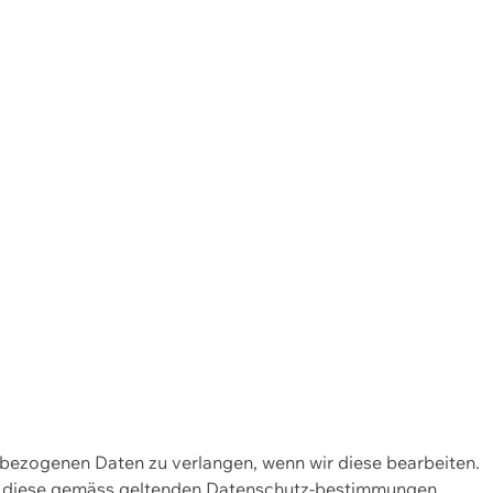
enbezogenen Daten zu verlangen, wenn wir diese bearbeiten.
wir diese gemäss geltenden Datenschutz-bestimmungen