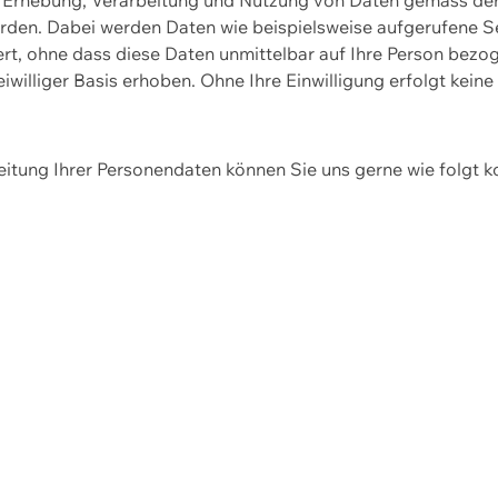
erden. Dabei werden Daten wie beispielsweise aufgerufene 
hert, ohne dass diese Daten unmittelbar auf Ihre Person be
williger Basis erhoben. Ohne Ihre Einwilligung erfolgt keine
itung Ihrer Personendaten können Sie uns gerne wie folgt k