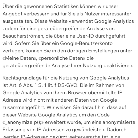
Über die gewonnenen Statistiken können wir unser
Angebot verbessern und für Sie als Nutzer interessanter
ausgestalten. Diese Website verwendet Google Analytics
zudem für eine geräteübergreifende Analyse von
Besucherströmen, die über eine User-ID durchgeführt
wird. Sofern Sie über ein Google-Benutzerkonto
verfügen, können Sie in den dortigen Einstellungen unter
«Meine Daten», «persönliche Daten» die
geräteübergreifende Analyse Ihrer Nutzung deaktivieren.
Rechtsgrundlage für die Nutzung von Google Analytics
ist Art. 6 Abs. 1 S. 1 lit. f DS-GVO. Die im Rahmen von
Google Analytics von Ihrem Browser übermittelte IP-
Adresse wird nicht mit anderen Daten von Google
zusammengeführt. Wir weisen Sie darauf hin, dass auf
dieser Website Google Analytics um den Code
«_anonymizeIp();» erweitert wurde, um eine anonymisierte
Erfassung von IP-Adressen zu gewährleisten. Dadurch
werden IP-Adressen gekürzt weiterverarbeitet, eine