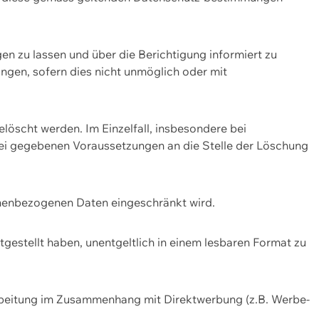
n zu lassen und über die Berichtigung informiert zu
gen, sofern dies nicht unmöglich oder mit
öscht werden. Im Einzelfall, insbesondere bei
bei gegebenen Voraussetzungen an die Stelle der Löschung
onenbezogenen Daten eingeschränkt wird.
estellt haben, unentgeltlich in einem lesbaren Format zu
rbeitung im Zusammenhang mit Direktwerbung (z.B. Werbe-