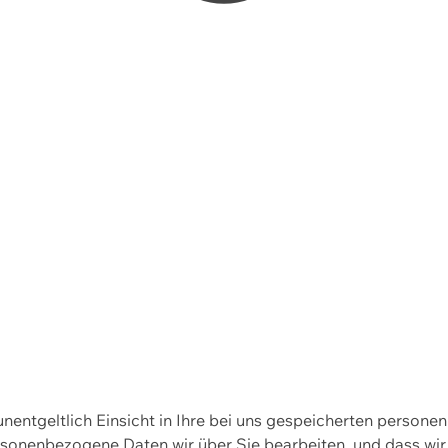
 unentgeltlich Einsicht in Ihre bei uns gespeicherten person
personenbezogene Daten wir über Sie bearbeiten, und dass 