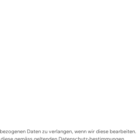
enbezogenen Daten zu verlangen, wenn wir diese bearbeiten.
wir diese gemäss geltenden Datenschutz-bestimmungen