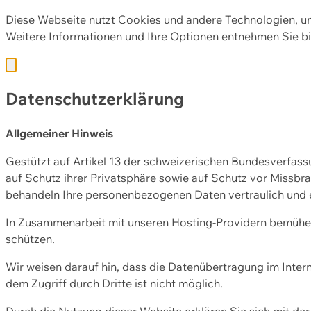
Diese Webseite nutzt Cookies und andere Technologien, u
Weitere Informationen und Ihre Optionen entnehmen Sie bi
Datenschutzerklärung
Allgemeiner Hinweis
Gestützt auf Artikel 13 der schweizerischen Bundesverfa
auf Schutz ihrer Privatsphäre sowie auf Schutz vor Missbra
behandeln Ihre personenbezogenen Daten vertraulich und 
In Zusammenarbeit mit unseren Hosting-Providern bemühen 
schützen.
Wir weisen darauf hin, dass die Datenübertragung im Intern
dem Zugriff durch Dritte ist nicht möglich.
Durch die Nutzung dieser Website erklären Sie sich mit 