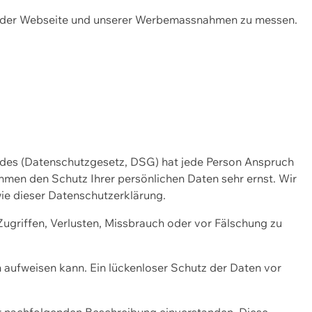
ng der Webseite und unserer Werbemassnahmen zu messen.
ndes (Datenschutzgesetz, DSG) hat jede Person Anspruch
ehmen den Schutz Ihrer persönlichen Daten sehr ernst. Wir
ie dieser Datenschutzerklärung.
griffen, Verlusten, Missbrauch oder vor Fälschung zu
n aufweisen kann. Ein lückenloser Schutz der Daten vor
r nachfolgenden Beschreibung einverstanden. Diese