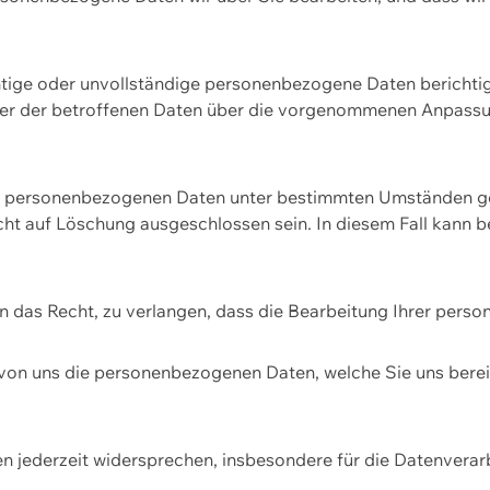
htige oder unvollständige personenbezogene Daten berichtige
ger der betroffenen Daten über die vorgenommenen Anpassun
re personenbezogenen Daten unter bestimmten Umständen gel
ht auf Löschung ausgeschlossen sein. In diesem Fall kann 
n das Recht, zu verlangen, dass die Bearbeitung Ihrer pers
von uns die personenbezogenen Daten, welche Sie uns bereitg
n jederzeit widersprechen, insbesondere für die Datenvera