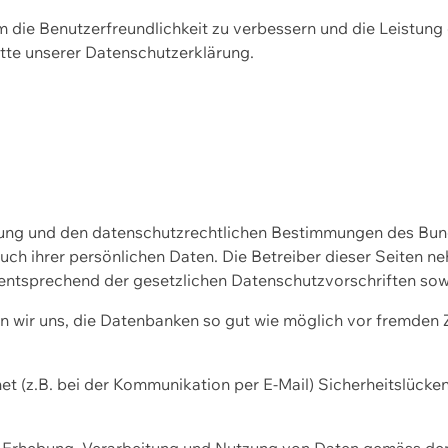
m die Benutzerfreundlichkeit zu verbessern und die Leistu
tte unserer
Datenschutzerklärung.
ssung und den datenschutzrechtlichen Bestimmungen des Bu
uch ihrer persönlichen Daten. Die Betreiber dieser Seiten n
entsprechend der gesetzlichen Datenschutzvorschriften sow
wir uns, die Datenbanken so gut wie möglich vor fremden Zu
et (z.B. bei der Kommunikation per E-Mail) Sicherheitslücke
der Erhebung, Verarbeitung und Nutzung von Daten gemäss de