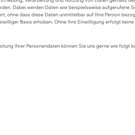
erden. Dabei werden Daten wie beispielsweise aufgerufene 
hert, ohne dass diese Daten unmittelbar auf Ihre Person be
williger Basis erhoben. Ohne Ihre Einwilligung erfolgt keine
itung Ihrer Personendaten können Sie uns gerne wie folgt k