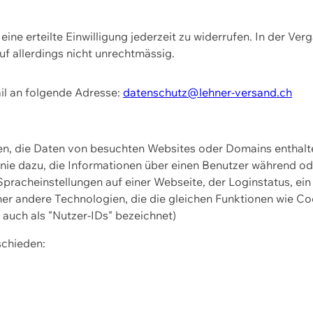
ine erteilte Einwilligung jederzeit zu widerrufen. In der Ver
f allerdings nicht unrechtmässig.
il an folgende Adresse:
datenschutz@lehner-versand.ch
ien, die Daten von besuchten Websites oder Domains entha
Linie dazu, die Informationen über einen Benutzer während 
pracheinstellungen auf einer Webseite, der Loginstatus, ein
ner andere Technologien, die die gleichen Funktionen wie Co
uch als "Nutzer-IDs" bezeichnet)
schieden: