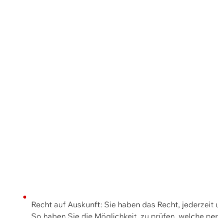
Recht auf Auskunft: Sie haben das Recht, jederzeit
So haben Sie die Möglichkeit, zu prüfen, welche 