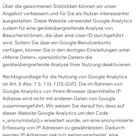
Über die gewonnenen Statistiken können wir unser
Angebot verbessern und für Sie als Nutzer interessanter
ausgestalten. Diese Website verwendet Google Analytics
zudem für eine geräteübergreifende Analyse von
Besucherströmen, die über eine User-ID durchgeführt
wird. Sofern Sie über ein Google-Benutzerkonto
verfügen, können Sie in den dortigen Einstellungen unter
«Meine Daten», «persönliche Daten» die
geräteübergreifende Analyse Ihrer Nutzung deaktivieren.
Rechtsgrundlage für die Nutzung von Google Analytics
ist Art. 6 Abs. 1 S. 1 lit. f DS-GVO. Die im Rahmen von
Google Analytics von Ihrem Browser übermittelte IP-
Adresse wird nicht mit anderen Daten von Google
zusammengeführt. Wir weisen Sie darauf hin, dass auf
dieser Website Google Analytics um den Code
«_anonymizeIp();» erweitert wurde, um eine anonymisierte
Erfassung von IP-Adressen zu gewährleisten. Dadurch
werden IP-Adressen gekürzt weiterverarbeitet, eine