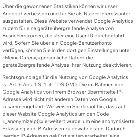
Über die gewonnenen Statistiken können wir unser
Angebot verbessern und für Sie als Nutzer interessanter
ausgestalten. Diese Website verwendet Google Analytics
zudem für eine geräteübergreifende Analyse von
Besucherströmen, die über eine User-ID durchgeführt
wird. Sofern Sie über ein Google-Benutzerkonto
verfügen, können Sie in den dortigen Einstellungen unter
«Meine Daten», «persönliche Daten» die
geräteübergreifende Analyse Ihrer Nutzung deaktivieren.
Rechtsgrundlage für die Nutzung von Google Analytics
ist Art. 6 Abs. 1 S. 1 lit. f DS-GVO. Die im Rahmen von
Google Analytics von Ihrem Browser übermittelte IP-
Adresse wird nicht mit anderen Daten von Google
zusammengeführt. Wir weisen Sie darauf hin, dass auf
dieser Website Google Analytics um den Code
«_anonymizeIp();» erweitert wurde, um eine anonymisierte
Erfassung von IP-Adressen zu gewährleisten. Dadurch
werden IP-Adressen gekürzt weiterverarbeitet, eine