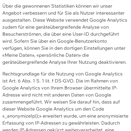
Über die gewonnenen Statistiken können wir unser
Angebot verbessern und für Sie als Nutzer interessanter
ausgestalten. Diese Website verwendet Google Analytics
zudem für eine geräteübergreifende Analyse von
Besucherströmen, die über eine User-ID durchgeführt
wird. Sofern Sie über ein Google-Benutzerkonto
verfügen, können Sie in den dortigen Einstellungen unter
«Meine Daten», «persönliche Daten» die
geräteübergreifende Analyse Ihrer Nutzung deaktivieren.
Rechtsgrundlage für die Nutzung von Google Analytics
ist Art. 6 Abs. 1 S. 1 lit. f DS-GVO. Die im Rahmen von
Google Analytics von Ihrem Browser übermittelte IP-
Adresse wird nicht mit anderen Daten von Google
zusammengeführt. Wir weisen Sie darauf hin, dass auf
dieser Website Google Analytics um den Code
«_anonymizeIp();» erweitert wurde, um eine anonymisierte
Erfassung von IP-Adressen zu gewährleisten. Dadurch
werden IP-Adressen gekürzt weiterverarbeitet, eine