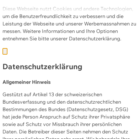
Diese Webseite nutzt Cookies und andere Technologien,
um die Benutzerfreundlichkeit zu verbessern und die
Leistung der Webseite und unserer Werbemassnahmen zu
messen. Weitere Informationen und Ihre Optionen
entnehmen Sie bitte unserer
Datenschutzerklärung.
Datenschutzerklärung
Allgemeiner Hinweis
Gestützt auf Artikel 13 der schweizerischen
Bundesverfassung und den datenschutzrechtlichen
Bestimmungen des Bundes (Datenschutzgesetz, DSG)
hat jede Person Anspruch auf Schutz ihrer Privatsphäre
sowie auf Schutz vor Missbrauch ihrer persönlichen
Daten. Die Betreiber dieser Seiten nehmen den Schutz
Ihrer persönlichen Daten sehr ernst. Wir behandeln Ihre