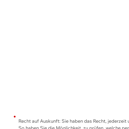
Recht auf Auskunft: Sie haben das Recht, jederzeit
So haben Sie die Möglichkeit, zu prüfen, welche 