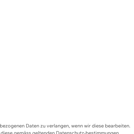
enbezogenen Daten zu verlangen, wenn wir diese bearbeiten.
wir diese gemäss geltenden Datenschutz-bestimmungen