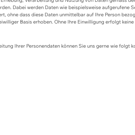
erden. Dabei werden Daten wie beispielsweise aufgerufene 
hert, ohne dass diese Daten unmittelbar auf Ihre Person be
williger Basis erhoben. Ohne Ihre Einwilligung erfolgt keine
itung Ihrer Personendaten können Sie uns gerne wie folgt k