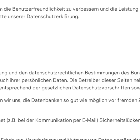
m die Benutzerfreundlichkeit zu verbessern und die Leistu
tte unserer
Datenschutzerklärung.
ssung und den datenschutzrechtlichen Bestimmungen des Bu
uch ihrer persönlichen Daten. Die Betreiber dieser Seiten n
entsprechend der gesetzlichen Datenschutzvorschriften sow
wir uns, die Datenbanken so gut wie möglich vor fremden Zu
et (z.B. bei der Kommunikation per E-Mail) Sicherheitslücke
der Erhebung, Verarbeitung und Nutzung von Daten gemäss de