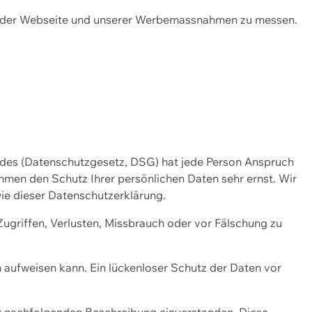
ng der Webseite und unserer Werbemassnahmen zu messen.
ndes (Datenschutzgesetz, DSG) hat jede Person Anspruch
ehmen den Schutz Ihrer persönlichen Daten sehr ernst. Wir
ie dieser Datenschutzerklärung.
griffen, Verlusten, Missbrauch oder vor Fälschung zu
n aufweisen kann. Ein lückenloser Schutz der Daten vor
r nachfolgenden Beschreibung einverstanden. Diese