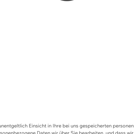
 unentgeltlich Einsicht in Ihre bei uns gespeicherten person
personenbezogene Daten wir über Sie bearbeiten, und dass 