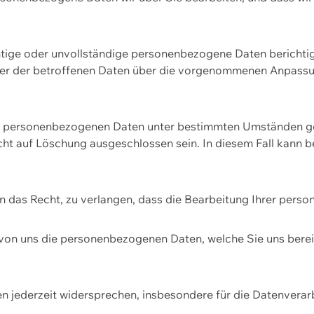
htige oder unvollständige personenbezogene Daten berichtige
ger der betroffenen Daten über die vorgenommenen Anpassun
re personenbezogenen Daten unter bestimmten Umständen gel
ht auf Löschung ausgeschlossen sein. In diesem Fall kann 
n das Recht, zu verlangen, dass die Bearbeitung Ihrer pers
von uns die personenbezogenen Daten, welche Sie uns bereitg
n jederzeit widersprechen, insbesondere für die Datenvera