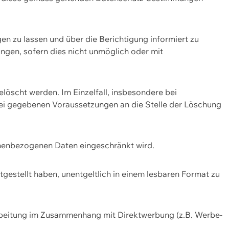
n zu lassen und über die Berichtigung informiert zu
gen, sofern dies nicht unmöglich oder mit
öscht werden. Im Einzelfall, insbesondere bei
bei gegebenen Voraussetzungen an die Stelle der Löschung
onenbezogenen Daten eingeschränkt wird.
estellt haben, unentgeltlich in einem lesbaren Format zu
rbeitung im Zusammenhang mit Direktwerbung (z.B. Werbe-