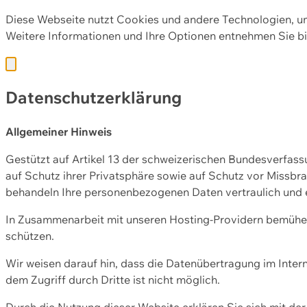
Diese Webseite nutzt Cookies und andere Technologien, u
Weitere Informationen und Ihre Optionen entnehmen Sie bi
Datenschutzerklärung
Allgemeiner Hinweis
Gestützt auf Artikel 13 der schweizerischen Bundesverfa
auf Schutz ihrer Privatsphäre sowie auf Schutz vor Missbra
behandeln Ihre personenbezogenen Daten vertraulich und 
In Zusammenarbeit mit unseren Hosting-Providern bemühen 
schützen.
Wir weisen darauf hin, dass die Datenübertragung im Intern
dem Zugriff durch Dritte ist nicht möglich.
Durch die Nutzung dieser Website erklären Sie sich mit 