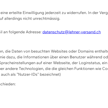
ine erteilte Einwilligung jederzeit zu widerrufen. In der Ver
f allerdings nicht unrechtmässig.
il an folgende Adresse:
datenschutz@lehner-versand.ch
ien, die Daten von besuchten Websites oder Domains entha
Linie dazu, die Informationen über einen Benutzer während 
pracheinstellungen auf einer Webseite, der Loginstatus, ein
ner andere Technologien, die die gleichen Funktionen wie Co
uch als "Nutzer-IDs" bezeichnet)
schieden: