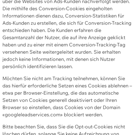
über die Websites von Ads-Kunden nachverfolgt werden.
Die mithilfe des Conversion-Cookies eingeholten
Informationen dienen dazu, Conversion-Statistiken für
Ads-Kunden zu erstellen, die sich für Conversion-Tracking
entschieden haben. Die Kunden erfahren die
Gesamtanzahl der Nutzer, die auf ihre Anzeige geklickt
haben und zu einer mit einem Conversion-Tracking-Tag
versehenen Seite weitergeleitet wurden. Sie erhalten
jedoch keine Informationen, mit denen sich Nutzer
persönlich identifizieren lassen.
Möchten Sie nicht am Tracking teilnehmen, können Sie
das hierfür erforderliche Setzen eines Cookies ablehnen –
etwa per Browser-Einstellung, die das automatische
Setzen von Cookies generell deaktiviert oder Ihren
Browser so einstellen, dass Cookies von der Domain
«googleleadservices.com» blockiert werden.
Bitte beachten Sie, dass Sie die Opt-out-Cookies nicht
löschen dürfen, solange Sie keine Aufzeichnung von