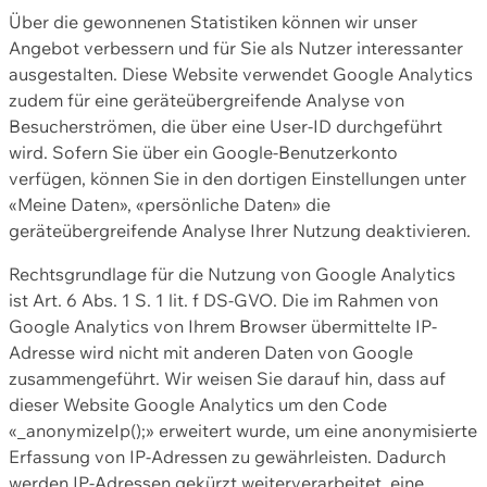
Über die gewonnenen Statistiken können wir unser
Angebot verbessern und für Sie als Nutzer interessanter
ausgestalten. Diese Website verwendet Google Analytics
zudem für eine geräteübergreifende Analyse von
Besucherströmen, die über eine User-ID durchgeführt
wird. Sofern Sie über ein Google-Benutzerkonto
verfügen, können Sie in den dortigen Einstellungen unter
«Meine Daten», «persönliche Daten» die
geräteübergreifende Analyse Ihrer Nutzung deaktivieren.
Rechtsgrundlage für die Nutzung von Google Analytics
ist Art. 6 Abs. 1 S. 1 lit. f DS-GVO. Die im Rahmen von
Google Analytics von Ihrem Browser übermittelte IP-
Adresse wird nicht mit anderen Daten von Google
zusammengeführt. Wir weisen Sie darauf hin, dass auf
dieser Website Google Analytics um den Code
«_anonymizeIp();» erweitert wurde, um eine anonymisierte
Erfassung von IP-Adressen zu gewährleisten. Dadurch
werden IP-Adressen gekürzt weiterverarbeitet, eine