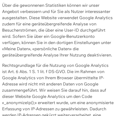
Über die gewonnenen Statistiken können wir unser
Angebot verbessern und für Sie als Nutzer interessanter
ausgestalten. Diese Website verwendet Google Analytics
zudem für eine geräteübergreifende Analyse von
Besucherströmen, die über eine User-ID durchgeführt
wird. Sofern Sie über ein Google-Benutzerkonto
verfügen, können Sie in den dortigen Einstellungen unter
«Meine Daten», «persönliche Daten» die
geräteübergreifende Analyse Ihrer Nutzung deaktivieren.
Rechtsgrundlage für die Nutzung von Google Analytics
ist Art. 6 Abs. 1 S. 1 lit. f DS-GVO. Die im Rahmen von
Google Analytics von Ihrem Browser übermittelte IP-
Adresse wird nicht mit anderen Daten von Google
zusammengeführt. Wir weisen Sie darauf hin, dass auf
dieser Website Google Analytics um den Code
«_anonymizeIp();» erweitert wurde, um eine anonymisierte
Erfassung von IP-Adressen zu gewährleisten. Dadurch
werden IP-Adressen gekürzt weiterverarbeitet, eine