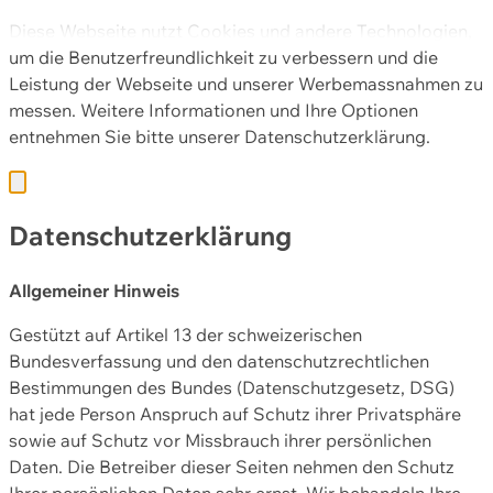
Diese Webseite nutzt Cookies und andere Technologien,
um die Benutzerfreundlichkeit zu verbessern und die
Leistung der Webseite und unserer Werbemassnahmen zu
messen. Weitere Informationen und Ihre Optionen
entnehmen Sie bitte unserer
Datenschutzerklärung.
Datenschutzerklärung
Allgemeiner Hinweis
Gestützt auf Artikel 13 der schweizerischen
Bundesverfassung und den datenschutzrechtlichen
Bestimmungen des Bundes (Datenschutzgesetz, DSG)
hat jede Person Anspruch auf Schutz ihrer Privatsphäre
sowie auf Schutz vor Missbrauch ihrer persönlichen
Daten. Die Betreiber dieser Seiten nehmen den Schutz
Ihrer persönlichen Daten sehr ernst. Wir behandeln Ihre