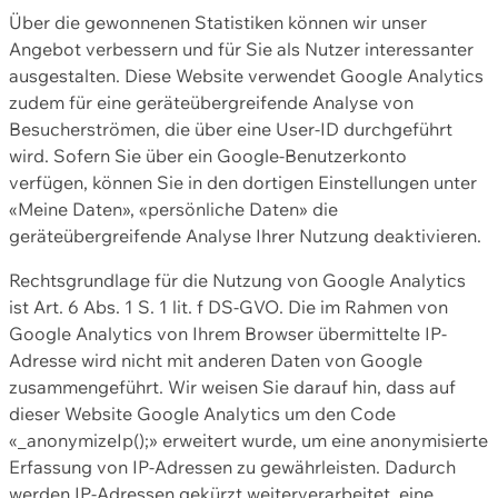
Über die gewonnenen Statistiken können wir unser
Angebot verbessern und für Sie als Nutzer interessanter
ausgestalten. Diese Website verwendet Google Analytics
zudem für eine geräteübergreifende Analyse von
Besucherströmen, die über eine User-ID durchgeführt
wird. Sofern Sie über ein Google-Benutzerkonto
verfügen, können Sie in den dortigen Einstellungen unter
«Meine Daten», «persönliche Daten» die
geräteübergreifende Analyse Ihrer Nutzung deaktivieren.
Rechtsgrundlage für die Nutzung von Google Analytics
ist Art. 6 Abs. 1 S. 1 lit. f DS-GVO. Die im Rahmen von
Google Analytics von Ihrem Browser übermittelte IP-
Adresse wird nicht mit anderen Daten von Google
zusammengeführt. Wir weisen Sie darauf hin, dass auf
dieser Website Google Analytics um den Code
«_anonymizeIp();» erweitert wurde, um eine anonymisierte
Erfassung von IP-Adressen zu gewährleisten. Dadurch
werden IP-Adressen gekürzt weiterverarbeitet, eine