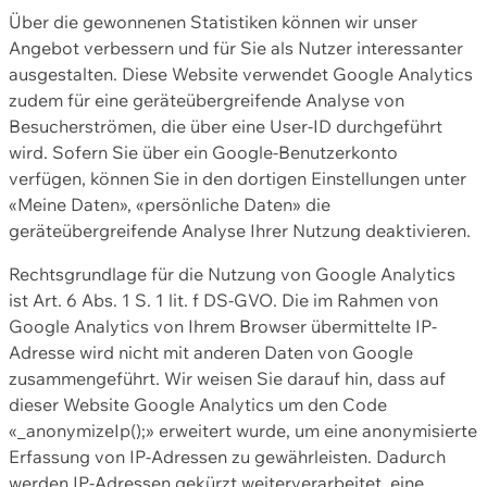
Über die gewonnenen Statistiken können wir unser
Angebot verbessern und für Sie als Nutzer interessanter
ausgestalten. Diese Website verwendet Google Analytics
zudem für eine geräteübergreifende Analyse von
Besucherströmen, die über eine User-ID durchgeführt
wird. Sofern Sie über ein Google-Benutzerkonto
verfügen, können Sie in den dortigen Einstellungen unter
«Meine Daten», «persönliche Daten» die
geräteübergreifende Analyse Ihrer Nutzung deaktivieren.
Rechtsgrundlage für die Nutzung von Google Analytics
ist Art. 6 Abs. 1 S. 1 lit. f DS-GVO. Die im Rahmen von
Google Analytics von Ihrem Browser übermittelte IP-
Adresse wird nicht mit anderen Daten von Google
zusammengeführt. Wir weisen Sie darauf hin, dass auf
dieser Website Google Analytics um den Code
«_anonymizeIp();» erweitert wurde, um eine anonymisierte
Erfassung von IP-Adressen zu gewährleisten. Dadurch
werden IP-Adressen gekürzt weiterverarbeitet, eine