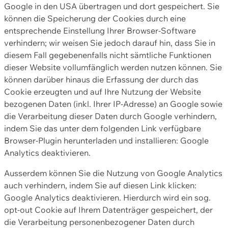
Google in den USA übertragen und dort gespeichert. Sie
können die Speicherung der Cookies durch eine
entsprechende Einstellung Ihrer Browser-Software
verhindern; wir weisen Sie jedoch darauf hin, dass Sie in
diesem Fall gegebenenfalls nicht sämtliche Funktionen
dieser Website vollumfänglich werden nutzen können. Sie
können darüber hinaus die Erfassung der durch das
Cookie erzeugten und auf Ihre Nutzung der Website
bezogenen Daten (inkl. Ihrer IP-Adresse) an Google sowie
die Verarbeitung dieser Daten durch Google verhindern,
indem Sie das unter dem folgenden Link verfügbare
Browser-Plugin herunterladen und installieren: Google
Analytics deaktivieren.
Ausserdem können Sie die Nutzung von Google Analytics
auch verhindern, indem Sie auf diesen Link klicken:
Google Analytics deaktivieren. Hierdurch wird ein sog.
opt-out Cookie auf Ihrem Datenträger gespeichert, der
die Verarbeitung personenbezogener Daten durch