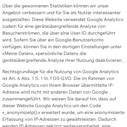
Über die gewonnenen Statistiken können wir unser
Angebot verbessern und für Sie als Nutzer interessanter
ausgestalten. Diese Website verwendet Google Analytics
zudem für eine geräteübergreifende Analyse von
Besucherströmen, die über eine User-ID durchgeführt
wird. Sofern Sie über ein Google-Benutzerkonto
verfügen, können Sie in den dortigen Einstellungen unter
«Meine Daten», «persönliche Daten» die
geräteübergreifende Analyse Ihrer Nutzung deaktivieren.
Rechtsgrundlage für die Nutzung von Google Analytics
ist Art. 6 Abs. 1 S. 1 lit. f DS-GVO. Die im Rahmen von
Google Analytics von Ihrem Browser übermittelte IP-
Adresse wird nicht mit anderen Daten von Google
zusammengeführt. Wir weisen Sie darauf hin, dass auf
dieser Website Google Analytics um den Code
«_anonymizeIp();» erweitert wurde, um eine anonymisierte
Erfassung von IP-Adressen zu gewährleisten. Dadurch
werden IP-Adressen gekürzt weiterverarbeitet, eine