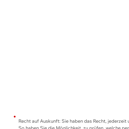
Recht auf Auskunft: Sie haben das Recht, jederzeit
So haben Sie die Möglichkeit, zu prüfen, welche 