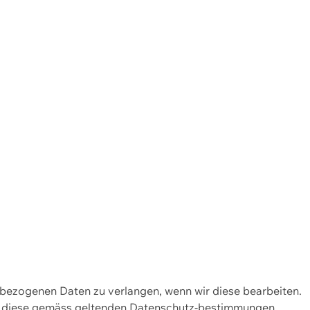
enbezogenen Daten zu verlangen, wenn wir diese bearbeiten.
wir diese gemäss geltenden Datenschutz-bestimmungen