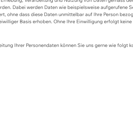
erden. Dabei werden Daten wie beispielsweise aufgerufene 
hert, ohne dass diese Daten unmittelbar auf Ihre Person be
williger Basis erhoben. Ohne Ihre Einwilligung erfolgt keine
itung Ihrer Personendaten können Sie uns gerne wie folgt k