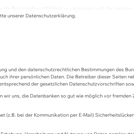
m die Benutzerfreundlichkeit zu verbessern und die Leistu
tte unserer
Datenschutzerklärung.
ssung und den datenschutzrechtlichen Bestimmungen des Bu
uch ihrer persönlichen Daten. Die Betreiber dieser Seiten n
entsprechend der gesetzlichen Datenschutzvorschriften sow
wir uns, die Datenbanken so gut wie möglich vor fremden Zu
et (z.B. bei der Kommunikation per E-Mail) Sicherheitslücke
der Erhebung, Verarbeitung und Nutzung von Daten gemäss de