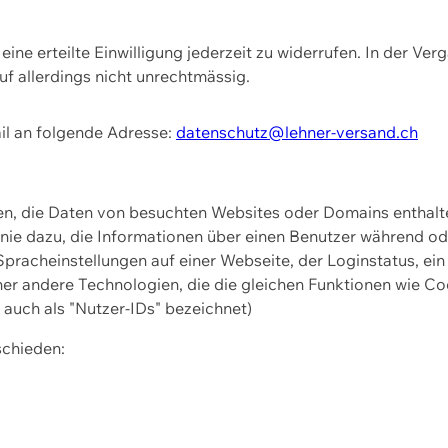
ine erteilte Einwilligung jederzeit zu widerrufen. In der Ver
f allerdings nicht unrechtmässig.
il an folgende Adresse:
datenschutz@lehner-versand.ch
ien, die Daten von besuchten Websites oder Domains entha
Linie dazu, die Informationen über einen Benutzer während 
pracheinstellungen auf einer Webseite, der Loginstatus, ein
ner andere Technologien, die die gleichen Funktionen wie Co
uch als "Nutzer-IDs" bezeichnet)
schieden: