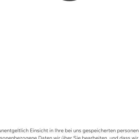
 unentgeltlich Einsicht in Ihre bei uns gespeicherten person
personenbezogene Daten wir über Sie bearbeiten, und dass 