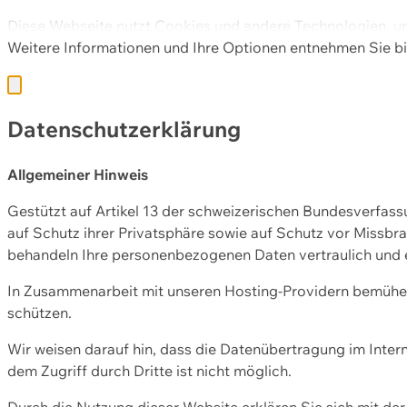
Diese Webseite nutzt Cookies und andere Technologien, u
Weitere Informationen und Ihre Optionen entnehmen Sie bi
Datenschutzerklärung
Allgemeiner Hinweis
Gestützt auf Artikel 13 der schweizerischen Bundesverfa
auf Schutz ihrer Privatsphäre sowie auf Schutz vor Missbra
behandeln Ihre personenbezogenen Daten vertraulich und 
In Zusammenarbeit mit unseren Hosting-Providern bemühen 
schützen.
Wir weisen darauf hin, dass die Datenübertragung im Intern
dem Zugriff durch Dritte ist nicht möglich.
Durch die Nutzung dieser Website erklären Sie sich mit 