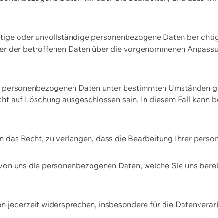
htige oder unvollständige personenbezogene Daten berichtige
ger der betroffenen Daten über die vorgenommenen Anpassun
re personenbezogenen Daten unter bestimmten Umständen gel
ht auf Löschung ausgeschlossen sein. In diesem Fall kann 
n das Recht, zu verlangen, dass die Bearbeitung Ihrer pers
von uns die personenbezogenen Daten, welche Sie uns bereitg
n jederzeit widersprechen, insbesondere für die Datenvera