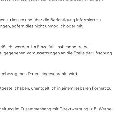
n zu lassen und über die Berichtigung informiert zu
gen, sofern dies nicht unmöglich oder mit
öscht werden. Im Einzelfall, insbesondere bei
bei gegebenen Voraussetzungen an die Stelle der Löschung
onenbezogenen Daten eingeschränkt wird.
estellt haben, unentgeltlich in einem lesbaren Format zu
rbeitung im Zusammenhang mit Direktwerbung (z.B. Werbe-