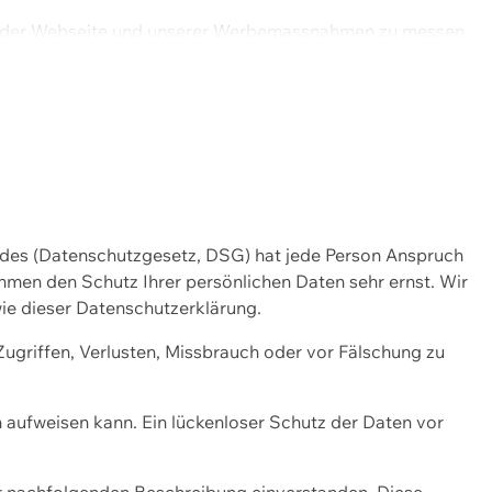
ng der Webseite und unserer Werbemassnahmen zu messen.
ndes (Datenschutzgesetz, DSG) hat jede Person Anspruch
ehmen den Schutz Ihrer persönlichen Daten sehr ernst. Wir
ie dieser Datenschutzerklärung.
griffen, Verlusten, Missbrauch oder vor Fälschung zu
n aufweisen kann. Ein lückenloser Schutz der Daten vor
r nachfolgenden Beschreibung einverstanden. Diese