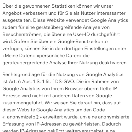
Über die gewonnenen Statistiken können wir unser
Angebot verbessern und für Sie als Nutzer interessanter
ausgestalten. Diese Website verwendet Google Analytics
zudem für eine geräteübergreifende Analyse von
Besucherströmen, die über eine User-ID durchgeführt
wird. Sofern Sie über ein Google-Benutzerkonto
verfügen, können Sie in den dortigen Einstellungen unter
«Meine Daten», «persönliche Daten» die
geräteübergreifende Analyse Ihrer Nutzung deaktivieren.
Rechtsgrundlage für die Nutzung von Google Analytics
ist Art. 6 Abs. 1 S. 1 lit. f DS-GVO. Die im Rahmen von
Google Analytics von Ihrem Browser übermittelte IP-
Adresse wird nicht mit anderen Daten von Google
zusammengeführt. Wir weisen Sie darauf hin, dass auf
dieser Website Google Analytics um den Code
«_anonymizeIp();» erweitert wurde, um eine anonymisierte
Erfassung von IP-Adressen zu gewährleisten. Dadurch
werden IP-Adressen gekürzt weiterverarbeitet, eine