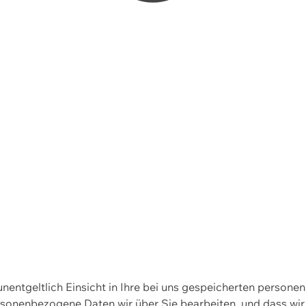
 unentgeltlich Einsicht in Ihre bei uns gespeicherten person
personenbezogene Daten wir über Sie bearbeiten, und dass 