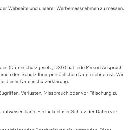
ng der Webseite und unserer Werbemassnahmen zu messen.
ndes (Datenschutzgesetz, DSG) hat jede Person Anspruch
ehmen den Schutz Ihrer persönlichen Daten sehr ernst. Wir
ie dieser Datenschutzerklärung.
griffen, Verlusten, Missbrauch oder vor Fälschung zu
n aufweisen kann. Ein lückenloser Schutz der Daten vor
r nachfolgenden Beschreibung einverstanden. Diese