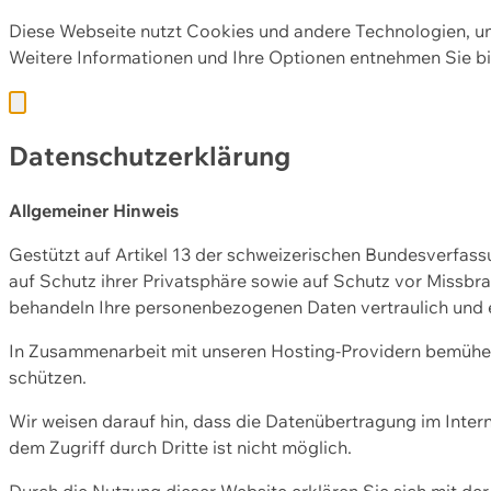
Diese Webseite nutzt Cookies und andere Technologien, u
Weitere Informationen und Ihre Optionen entnehmen Sie bi
Datenschutzerklärung
Allgemeiner Hinweis
Gestützt auf Artikel 13 der schweizerischen Bundesverfa
auf Schutz ihrer Privatsphäre sowie auf Schutz vor Missbra
behandeln Ihre personenbezogenen Daten vertraulich und 
In Zusammenarbeit mit unseren Hosting-Providern bemühen 
schützen.
Wir weisen darauf hin, dass die Datenübertragung im Intern
dem Zugriff durch Dritte ist nicht möglich.
Durch die Nutzung dieser Website erklären Sie sich mit 