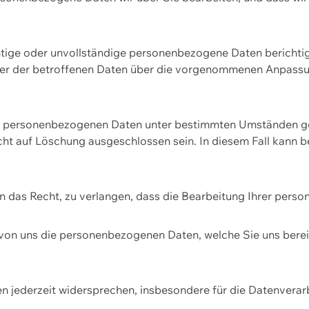
htige oder unvollständige personenbezogene Daten berichtige
ger der betroffenen Daten über die vorgenommenen Anpassun
re personenbezogenen Daten unter bestimmten Umständen gel
ht auf Löschung ausgeschlossen sein. In diesem Fall kann 
n das Recht, zu verlangen, dass die Bearbeitung Ihrer pers
von uns die personenbezogenen Daten, welche Sie uns bereitg
n jederzeit widersprechen, insbesondere für die Datenvera