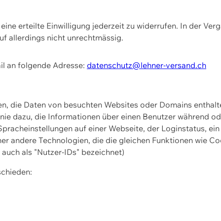
ine erteilte Einwilligung jederzeit zu widerrufen. In der Ver
f allerdings nicht unrechtmässig.
il an folgende Adresse:
datenschutz@lehner-versand.ch
ien, die Daten von besuchten Websites oder Domains entha
Linie dazu, die Informationen über einen Benutzer während 
pracheinstellungen auf einer Webseite, der Loginstatus, ein
ner andere Technologien, die die gleichen Funktionen wie Co
uch als "Nutzer-IDs" bezeichnet)
schieden: