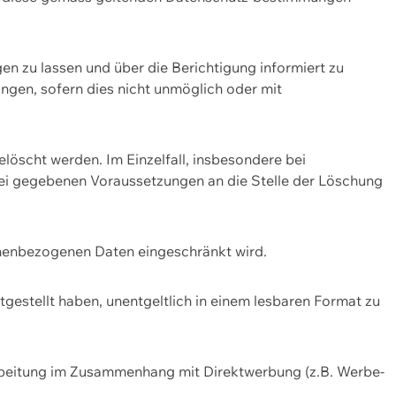
n zu lassen und über die Berichtigung informiert zu
gen, sofern dies nicht unmöglich oder mit
öscht werden. Im Einzelfall, insbesondere bei
bei gegebenen Voraussetzungen an die Stelle der Löschung
onenbezogenen Daten eingeschränkt wird.
estellt haben, unentgeltlich in einem lesbaren Format zu
rbeitung im Zusammenhang mit Direktwerbung (z.B. Werbe-