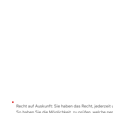
Recht auf Auskunft: Sie haben das Recht, jederzeit
So haben Sie die Möglichkeit, zu prüfen, welche 