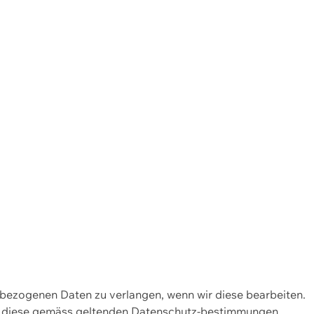
enbezogenen Daten zu verlangen, wenn wir diese bearbeiten.
wir diese gemäss geltenden Datenschutz-bestimmungen