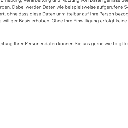
erden. Dabei werden Daten wie beispielsweise aufgerufene 
hert, ohne dass diese Daten unmittelbar auf Ihre Person be
williger Basis erhoben. Ohne Ihre Einwilligung erfolgt keine
itung Ihrer Personendaten können Sie uns gerne wie folgt k