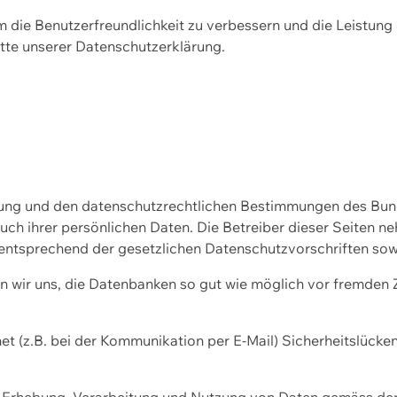
m die Benutzerfreundlichkeit zu verbessern und die Leistu
tte unserer
Datenschutzerklärung.
ssung und den datenschutzrechtlichen Bestimmungen des Bu
uch ihrer persönlichen Daten. Die Betreiber dieser Seiten n
entsprechend der gesetzlichen Datenschutzvorschriften sow
wir uns, die Datenbanken so gut wie möglich vor fremden Zu
et (z.B. bei der Kommunikation per E-Mail) Sicherheitslücke
der Erhebung, Verarbeitung und Nutzung von Daten gemäss de