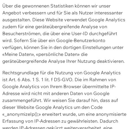
Über die gewonnenen Statistiken können wir unser
Angebot verbessern und für Sie als Nutzer interessanter
ausgestalten. Diese Website verwendet Google Analytics
zudem für eine geräteübergreifende Analyse von
Besucherströmen, die über eine User-ID durchgeführt
wird. Sofern Sie über ein Google-Benutzerkonto
verfügen, können Sie in den dortigen Einstellungen unter
«Meine Daten», «persönliche Daten» die
geräteübergreifende Analyse Ihrer Nutzung deaktivieren.
Rechtsgrundlage für die Nutzung von Google Analytics
ist Art. 6 Abs. 1 S. 1 lit. f DS-GVO. Die im Rahmen von
Google Analytics von Ihrem Browser übermittelte IP-
Adresse wird nicht mit anderen Daten von Google
zusammengeführt. Wir weisen Sie darauf hin, dass auf
dieser Website Google Analytics um den Code
«_anonymizeIp();» erweitert wurde, um eine anonymisierte
Erfassung von IP-Adressen zu gewährleisten. Dadurch
werden IP-Adressen gekürzt weiterverarbeitet, eine