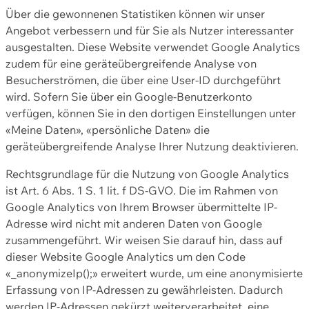
Über die gewonnenen Statistiken können wir unser
Angebot verbessern und für Sie als Nutzer interessanter
ausgestalten. Diese Website verwendet Google Analytics
zudem für eine geräteübergreifende Analyse von
Besucherströmen, die über eine User-ID durchgeführt
wird. Sofern Sie über ein Google-Benutzerkonto
verfügen, können Sie in den dortigen Einstellungen unter
«Meine Daten», «persönliche Daten» die
geräteübergreifende Analyse Ihrer Nutzung deaktivieren.
Rechtsgrundlage für die Nutzung von Google Analytics
ist Art. 6 Abs. 1 S. 1 lit. f DS-GVO. Die im Rahmen von
Google Analytics von Ihrem Browser übermittelte IP-
Adresse wird nicht mit anderen Daten von Google
zusammengeführt. Wir weisen Sie darauf hin, dass auf
dieser Website Google Analytics um den Code
«_anonymizeIp();» erweitert wurde, um eine anonymisierte
Erfassung von IP-Adressen zu gewährleisten. Dadurch
werden IP-Adressen gekürzt weiterverarbeitet, eine