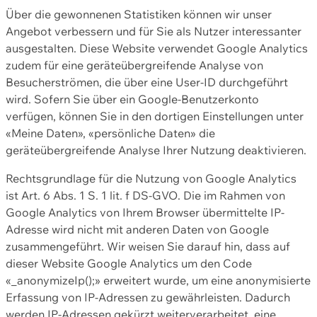
Über die gewonnenen Statistiken können wir unser
Angebot verbessern und für Sie als Nutzer interessanter
ausgestalten. Diese Website verwendet Google Analytics
zudem für eine geräteübergreifende Analyse von
Besucherströmen, die über eine User-ID durchgeführt
wird. Sofern Sie über ein Google-Benutzerkonto
verfügen, können Sie in den dortigen Einstellungen unter
«Meine Daten», «persönliche Daten» die
geräteübergreifende Analyse Ihrer Nutzung deaktivieren.
Rechtsgrundlage für die Nutzung von Google Analytics
ist Art. 6 Abs. 1 S. 1 lit. f DS-GVO. Die im Rahmen von
Google Analytics von Ihrem Browser übermittelte IP-
Adresse wird nicht mit anderen Daten von Google
zusammengeführt. Wir weisen Sie darauf hin, dass auf
dieser Website Google Analytics um den Code
«_anonymizeIp();» erweitert wurde, um eine anonymisierte
Erfassung von IP-Adressen zu gewährleisten. Dadurch
werden IP-Adressen gekürzt weiterverarbeitet, eine