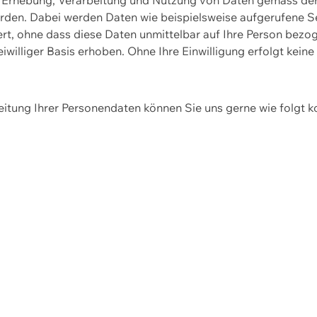
erden. Dabei werden Daten wie beispielsweise aufgerufene 
hert, ohne dass diese Daten unmittelbar auf Ihre Person be
williger Basis erhoben. Ohne Ihre Einwilligung erfolgt keine
itung Ihrer Personendaten können Sie uns gerne wie folgt k