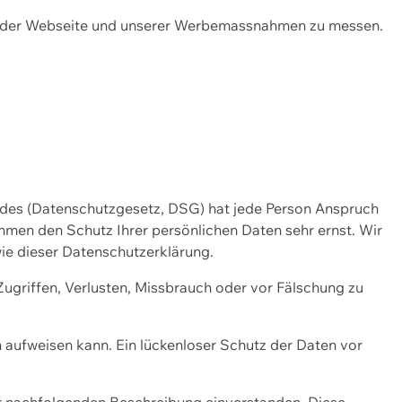
ng der Webseite und unserer Werbemassnahmen zu messen.
ndes (Datenschutzgesetz, DSG) hat jede Person Anspruch
ehmen den Schutz Ihrer persönlichen Daten sehr ernst. Wir
ie dieser Datenschutzerklärung.
griffen, Verlusten, Missbrauch oder vor Fälschung zu
n aufweisen kann. Ein lückenloser Schutz der Daten vor
r nachfolgenden Beschreibung einverstanden. Diese