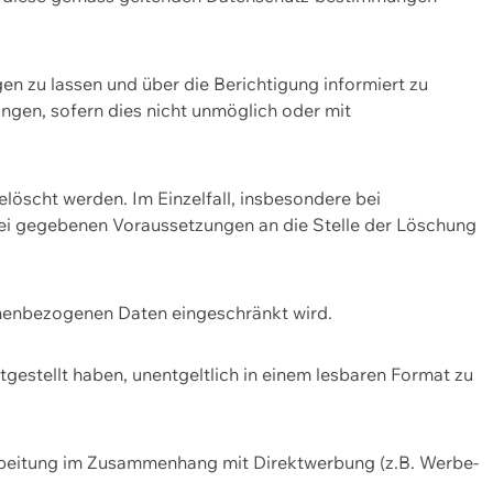
n zu lassen und über die Berichtigung informiert zu
gen, sofern dies nicht unmöglich oder mit
öscht werden. Im Einzelfall, insbesondere bei
bei gegebenen Voraussetzungen an die Stelle der Löschung
onenbezogenen Daten eingeschränkt wird.
estellt haben, unentgeltlich in einem lesbaren Format zu
rbeitung im Zusammenhang mit Direktwerbung (z.B. Werbe-