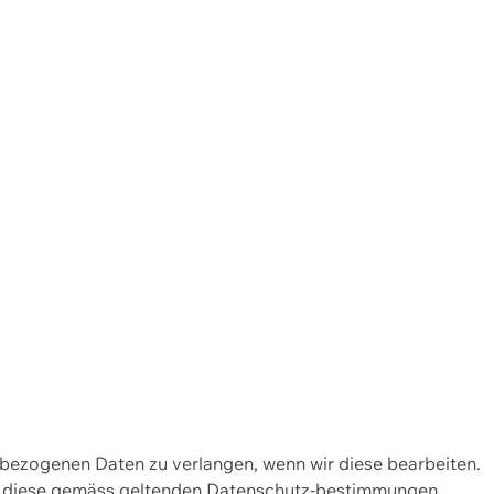
enbezogenen Daten zu verlangen, wenn wir diese bearbeiten.
wir diese gemäss geltenden Datenschutz-bestimmungen