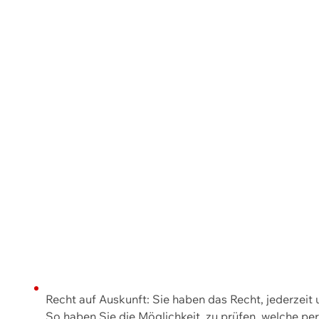
Recht auf Auskunft: Sie haben das Recht, jederzeit
So haben Sie die Möglichkeit, zu prüfen, welche 