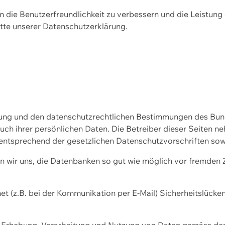
m die Benutzerfreundlichkeit zu verbessern und die Leistu
tte unserer
Datenschutzerklärung.
ssung und den datenschutzrechtlichen Bestimmungen des Bu
uch ihrer persönlichen Daten. Die Betreiber dieser Seiten n
entsprechend der gesetzlichen Datenschutzvorschriften sow
wir uns, die Datenbanken so gut wie möglich vor fremden Zu
et (z.B. bei der Kommunikation per E-Mail) Sicherheitslücke
der Erhebung, Verarbeitung und Nutzung von Daten gemäss de