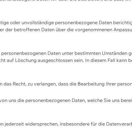
htige oder unvollständige personenbezogene Daten berichtige
ger der betroffenen Daten über die vorgenommenen Anpassun
re personenbezogenen Daten unter bestimmten Umständen gel
ht auf Löschung ausgeschlossen sein. In diesem Fall kann 
n das Recht, zu verlangen, dass die Bearbeitung Ihrer pers
von uns die personenbezogenen Daten, welche Sie uns bereitg
n jederzeit widersprechen, insbesondere für die Datenvera