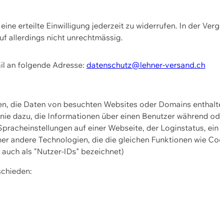
ine erteilte Einwilligung jederzeit zu widerrufen. In der Ver
f allerdings nicht unrechtmässig.
il an folgende Adresse:
datenschutz@lehner-versand.ch
ien, die Daten von besuchten Websites oder Domains entha
Linie dazu, die Informationen über einen Benutzer während 
pracheinstellungen auf einer Webseite, der Loginstatus, ein
ner andere Technologien, die die gleichen Funktionen wie Co
uch als "Nutzer-IDs" bezeichnet)
schieden: