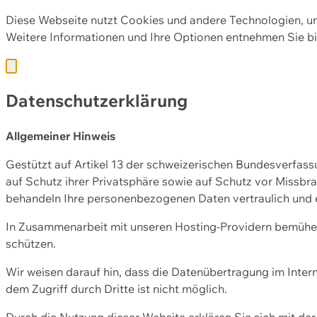
Diese Webseite nutzt Cookies und andere Technologien, u
Weitere Informationen und Ihre Optionen entnehmen Sie bi
Datenschutzerklärung
Allgemeiner Hinweis
Gestützt auf Artikel 13 der schweizerischen Bundesverfa
auf Schutz ihrer Privatsphäre sowie auf Schutz vor Missbra
behandeln Ihre personenbezogenen Daten vertraulich und 
In Zusammenarbeit mit unseren Hosting-Providern bemühen 
schützen.
Wir weisen darauf hin, dass die Datenübertragung im Intern
dem Zugriff durch Dritte ist nicht möglich.
Durch die Nutzung dieser Website erklären Sie sich mit 