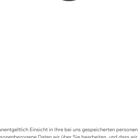
 unentgeltlich Einsicht in Ihre bei uns gespeicherten person
personenbezogene Daten wir über Sie bearbeiten, und dass 