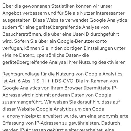
Über die gewonnenen Statistiken können wir unser
Angebot verbessern und für Sie als Nutzer interessanter
ausgestalten. Diese Website verwendet Google Analytics
zudem für eine geräteübergreifende Analyse von
Besucherströmen, die über eine User-ID durchgeführt
wird. Sofern Sie über ein Google-Benutzerkonto
verfügen, können Sie in den dortigen Einstellungen unter
«Meine Daten», «persönliche Daten» die
geräteübergreifende Analyse Ihrer Nutzung deaktivieren.
Rechtsgrundlage für die Nutzung von Google Analytics
ist Art. 6 Abs. 1 S. 1 lit. f DS-GVO. Die im Rahmen von
Google Analytics von Ihrem Browser übermittelte IP-
Adresse wird nicht mit anderen Daten von Google
zusammengeführt. Wir weisen Sie darauf hin, dass auf
dieser Website Google Analytics um den Code
«_anonymizeIp();» erweitert wurde, um eine anonymisierte
Erfassung von IP-Adressen zu gewährleisten. Dadurch
werden IP-Adressen gekürzt weiterverarbeitet, eine