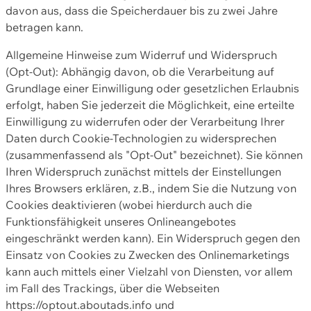
davon aus, dass die Speicherdauer bis zu zwei Jahre
betragen kann.
Allgemeine Hinweise zum Widerruf und Widerspruch
(Opt-Out): Abhängig davon, ob die Verarbeitung auf
Grundlage einer Einwilligung oder gesetzlichen Erlaubnis
erfolgt, haben Sie jederzeit die Möglichkeit, eine erteilte
Einwilligung zu widerrufen oder der Verarbeitung Ihrer
Daten durch Cookie-Technologien zu widersprechen
(zusammenfassend als "Opt-Out" bezeichnet). Sie können
Ihren Widerspruch zunächst mittels der Einstellungen
Ihres Browsers erklären, z.B., indem Sie die Nutzung von
Cookies deaktivieren (wobei hierdurch auch die
Funktionsfähigkeit unseres Onlineangebotes
eingeschränkt werden kann). Ein Widerspruch gegen den
Einsatz von Cookies zu Zwecken des Onlinemarketings
kann auch mittels einer Vielzahl von Diensten, vor allem
im Fall des Trackings, über die Webseiten
https://optout.aboutads.info und